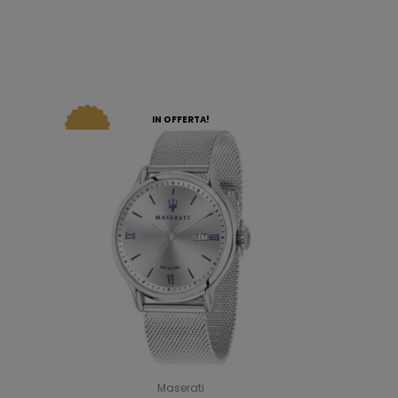
IN OFFERTA!
Maserati