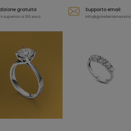
dizione gratuita
Supporto email
ni superiori a 100 euro
info@gioielleriamessina.