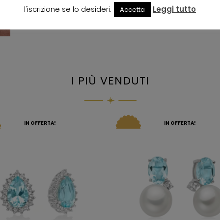
l'iscrizione se lo desideri.
Leggi tutto
Accetta
I PIÙ VENDUTI
IN OFFERTA!
IN OFFERTA!