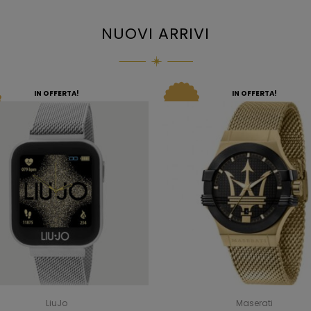
NUOVI ARRIVI
IN OFFERTA!
IN OFFERTA!
LiuJo
Maserati