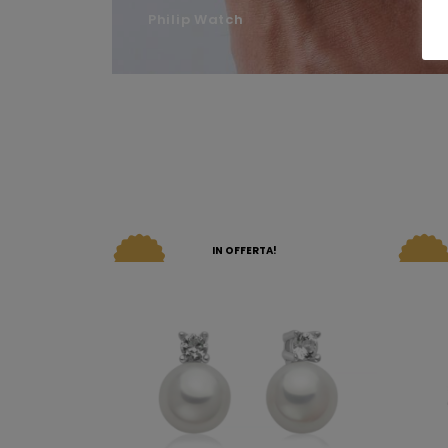
Philip Watch
IN OFFERTA!