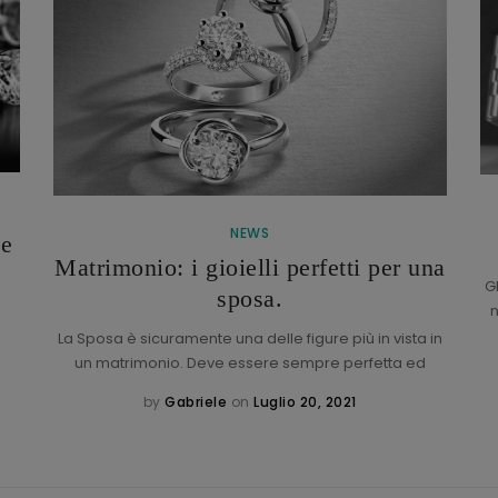
NEWS
de
Matrimonio: i gioielli perfetti per una
G
sposa.
n
La Sposa è sicuramente una delle figure più in vista in
un matrimonio. Deve essere sempre perfetta ed
by
Gabriele
on
Luglio 20, 2021