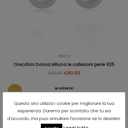
Miluna
Orecchini Donna Miluna le collezioni perle 925
€
85.00
€
80.00
IN OFFERTA!
Questo sito utilizza i cookie per migliorare la tua
esperienza. Daremo per scontato che tu sia
d'accordo, ma puoi annullare l'iscrizione se lo desideri.
Leggi tutto