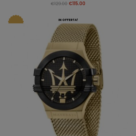
€
129.00
€
115.00
IN OFFERTA!