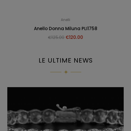
Anelli
Anello Donna Miluna PLI1758
€
125.00
€
120.00
LE ULTIME NEWS