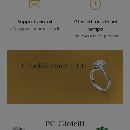
Supporto email
Offerte limitate nel
info@gioielleriamessina.it
tempo
Ogni mese nuovi prodotti
Chiedilo con STILE
PG Gioielli