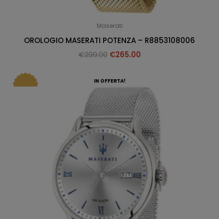
Maserati
OROLOGIO MASERATI POTENZA – R8853108006
€
299.00
€
265.00
IN OFFERTA!