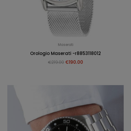
Maserati
Orologio Maserati -r8853118012
€
219.00
€
190.00