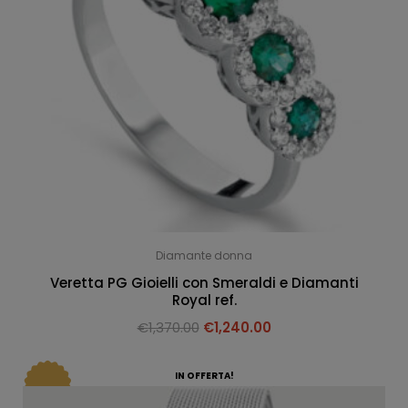
Diamante donna
Veretta PG Gioielli con Smeraldi e Diamanti
Royal ref.
€
1,370.00
€
1,240.00
IN OFFERTA!