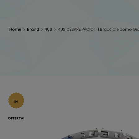
Home
Brand
4US
4US CESARE PACIOTTI Bracciale Uomo Gioi
IN
OFFERTA!