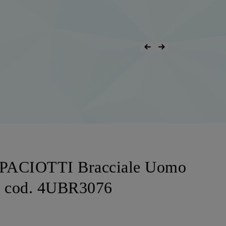
ACIOTTI Bracciale Uomo
dy cod. 4UBR3076