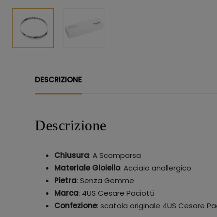
DESCRIZIONE
Descrizione
Chiusura
: A Scomparsa
Materiale Gioiello
: Acciaio anallergico
Pietra
: Senza Gemme
Marca
: 4US Cesare Paciotti
Confezione
: scatola originale 4US Cesare Pa