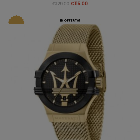
€
129.00
€
115.00
IN OFFERTA!