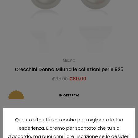
Miluna
Orecchini Donna Miluna le collezioni perle 925
€
85.00
€
80.00
IN OFFERTA!
Questo sito utilizza i cookie per migliorare la tua
esperienza. Daremo per scontato che tu sia
d'accordo, ma puoi annullare l'iscrizione se lo desideri.