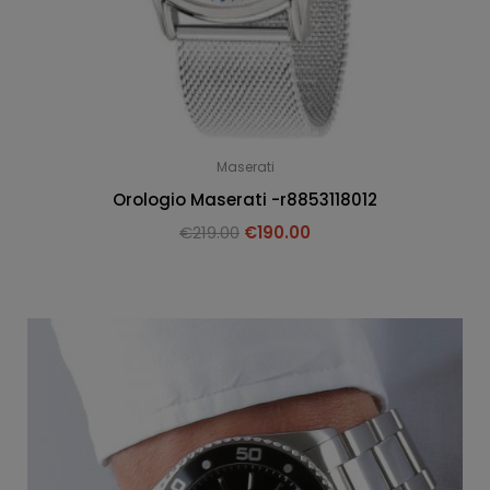
Maserati
Orologio Maserati -r8853118012
€
219.00
€
190.00