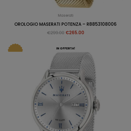
Maserati
OROLOGIO MASERATI POTENZA – R8853108006
€
299.00
€
265.00
IN OFFERTA!