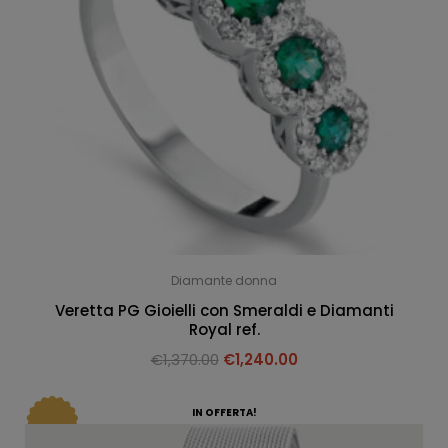
Diamante donna
Veretta PG Gioielli con Smeraldi e Diamanti
Royal ref.
€
1,370.00
€
1,240.00
IN OFFERTA!