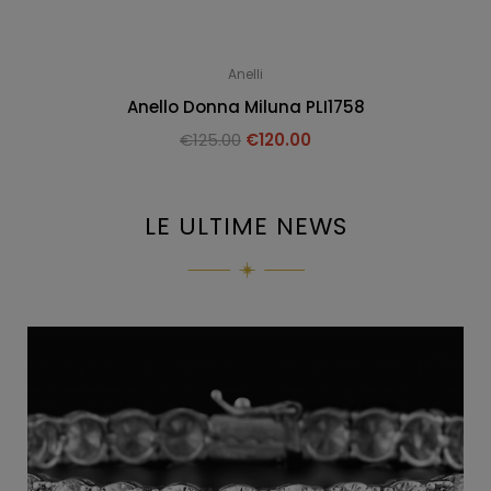
Anelli
Anello Donna Miluna PLI1758
€
125.00
€
120.00
LE ULTIME NEWS