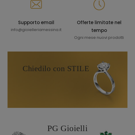
Supporto email
Offerte limitate nel
info@gioielleriamessina.it
tempo
Ogni mese nuovi prodotti
Chiedilo con STILE
PG Gioielli