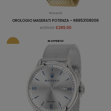
Maserati
OROLOGIO MASERATI POTENZA – R8853108006
€
299.00
€
265.00
IN OFFERTA!