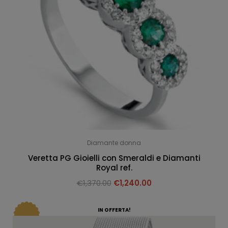
Diamante donna
Veretta PG Gioielli con Smeraldi e Diamanti
Royal ref.
€
1,370.00
€
1,240.00
IN OFFERTA!