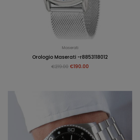
Maserati
Orologio Maserati -r8853118012
€
219.00
€
190.00