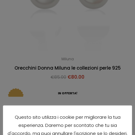
Miluna
Orecchini Donna Miluna le collezioni perle 925
€
85.00
€
80.00
IN OFFERTA!
Questo sito utilizza i cookie per migliorare la tua
esperienza. Daremo per scontato che tu sia
d'accordo, ma puoi annullare l'iscrizione se lo desideri.