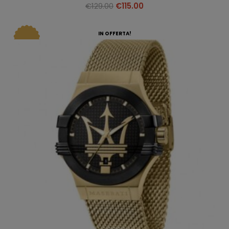
€
129.00
€
115.00
IN OFFERTA!