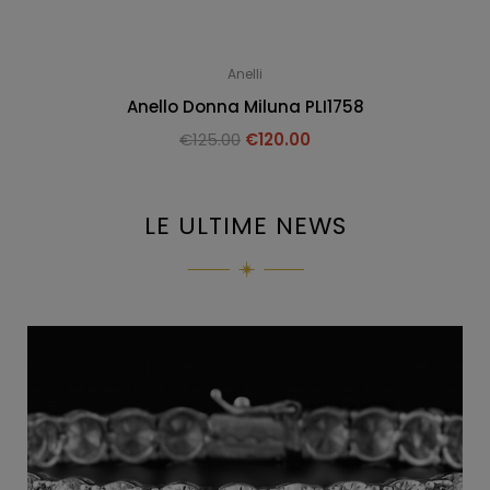
Anelli
Anello Donna Miluna PLI1758
€
125.00
€
120.00
LE ULTIME NEWS