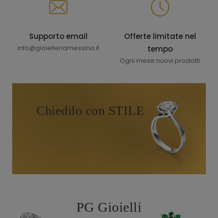
Supporto email
Offerte limitate nel
info@gioielleriamessina.it
tempo
Ogni mese nuovi prodotti
Chiedilo con STILE
PG Gioielli