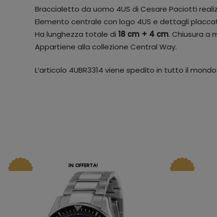
Braccialetto da uomo 4US di Cesare Paciotti reali
Elemento centrale con logo 4US e dettagli placcat
Ha lunghezza totale di
18 cm + 4 cm
. Chiusura a
Appartiene alla collezione Central Way.
L’articolo 4UBR3314 viene spedito in tutto il mond
IN OFFERTA!