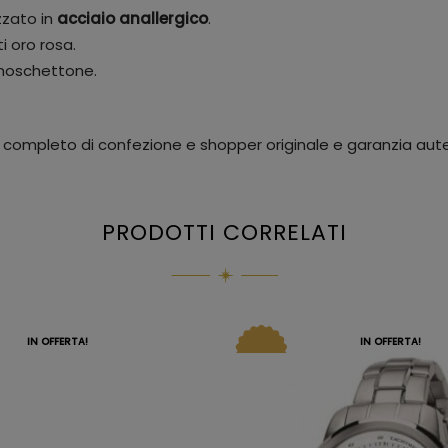
zzato in
acciaio anallergico
.
i oro rosa.
 moschettone.
o completo di confezione e shopper originale e garanzia aute
PRODOTTI CORRELATI
IN OFFERTA!
IN OFFERTA!