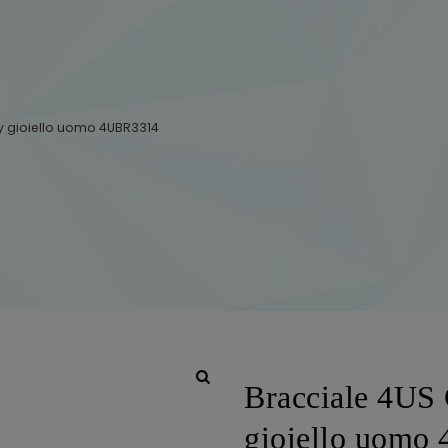
ay gioiello uomo 4UBR3314
Bracciale 4US 
gioiello uomo