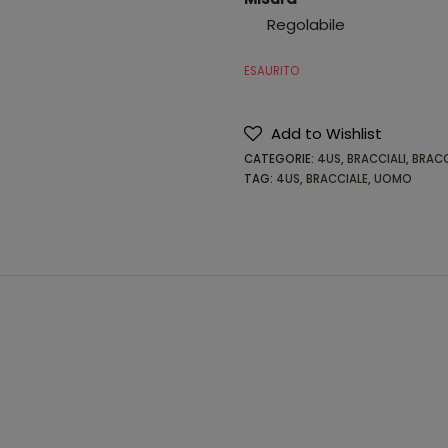
Regolabile
ESAURITO
Add to Wishlist
CATEGORIE:
4US
,
BRACCIALI
,
BRACC
TAG:
4US
,
BRACCIALE
,
UOMO