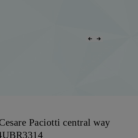
Cesare Paciotti central way
 4UBR3314