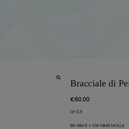
Bracciale di 
€
60.00
Gr 0,5
BR MM 6 + SW MM6 MOLLA