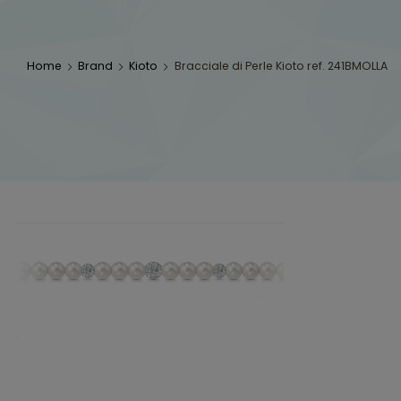
Home
Brand
Kioto
Bracciale di Perle Kioto ref. 241BMOLLA