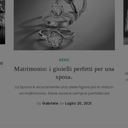
NEWS
de
Matrimonio: i gioielli perfetti per una
G
sposa.
n
La Sposa è sicuramente una delle figure più in vista in
un matrimonio. Deve essere sempre perfetta ed
by
Gabriele
on
Luglio 20, 2021