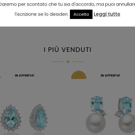
Daremo per scontato che tu sia d'accordo, ma puoi annullar
l'iscrizione se lo desideri.
Leggi tutto
Accetta
I PIÙ VENDUTI
IN OFFERTA!
IN OFFERTA!