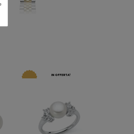
e
IN OFFERTA!