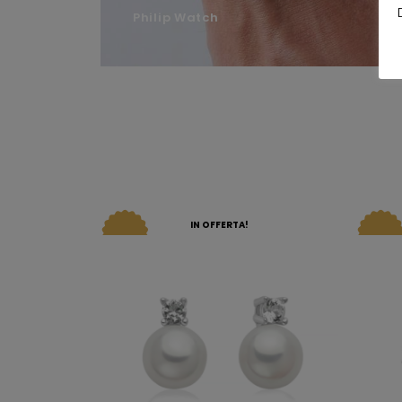
Philip Watch
IN OFFERTA!