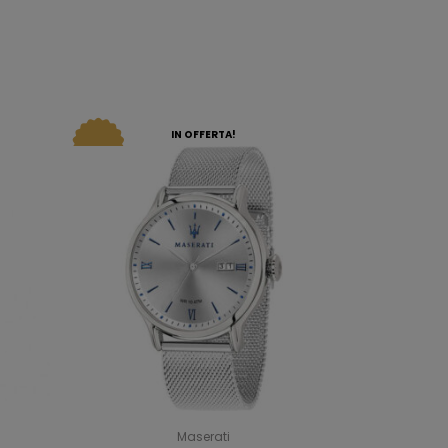
IN OFFERTA!
Maserati