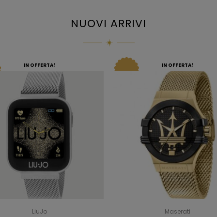
NUOVI ARRIVI
IN OFFERTA!
IN OFFERTA!
LiuJo
Maserati