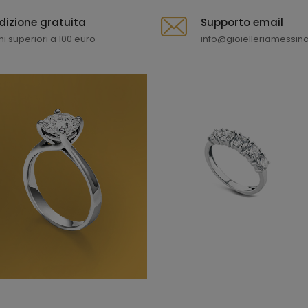
dizione gratuita
Supporto email
ni superiori a 100 euro
info@gioielleriamessina.