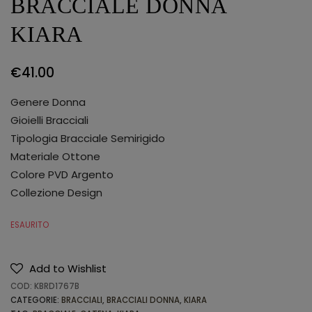
BRACCIALE DONNA
KIARA
€
41.00
Genere Donna
Gioielli Bracciali
Tipologia Bracciale Semirigido
Materiale Ottone
Colore PVD Argento
Collezione Design
ESAURITO
Add to Wishlist
COD:
KBRD1767B
CATEGORIE:
BRACCIALI
,
BRACCIALI DONNA
,
KIARA