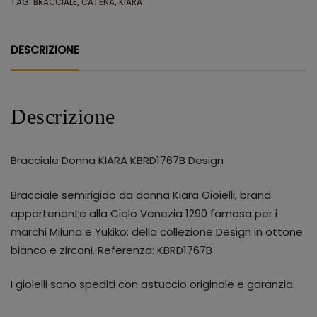
TAG:
BRACCIALE
,
CATENA
,
KIARA
DESCRIZIONE
Descrizione
Bracciale Donna KIARA KBRD1767B Design
Bracciale semirigido da donna Kiara Gioielli, brand
appartenente alla Cielo Venezia 1290 famosa per i
marchi Miluna e Yukiko; della collezione Design in ottone
bianco e zirconi. Referenza: KBRD1767B
I gioielli sono spediti con astuccio originale e garanzia.