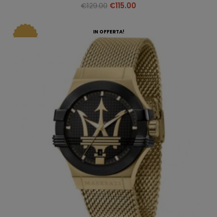
€
129.00
€
115.00
IN OFFERTA!