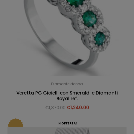
Diamante donna
Veretta PG Gioielli con Smeraldi e Diamanti
Royal ref.
€
1,370.00
€
1,240.00
IN OFFERTA!