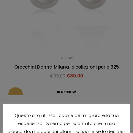
Miluna
Orecchini Donna Miluna le collezioni perle 925
€
85.00
€
80.00
IN OFFERTA!
Questo sito utilizza i cookie per migliorare la tua
esperienza. Daremo per scontato che tu sia
d'accordo, ma puoi annullare l'iscrizione se lo desideri.