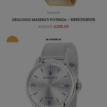
Maserati
OROLOGIO MASERATI POTENZA – R8853108006
€
299.00
€
265.00
IN OFFERTA!