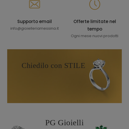
Supporto email
Offerte limitate nel
info@gioielleriamessina.it
tempo
Ogni mese nuovi prodotti
Chiedilo con STILE
PG Gioielli