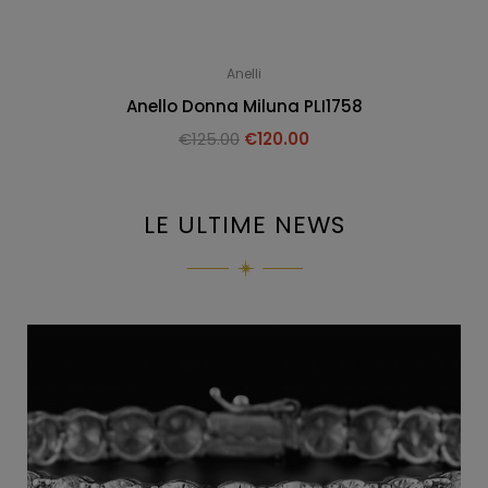
Anelli
Anello Donna Miluna PLI1758
€
125.00
€
120.00
LE ULTIME NEWS