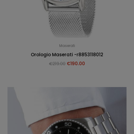
Maserati
Orologio Maserati -r8853118012
€
219.00
€
190.00