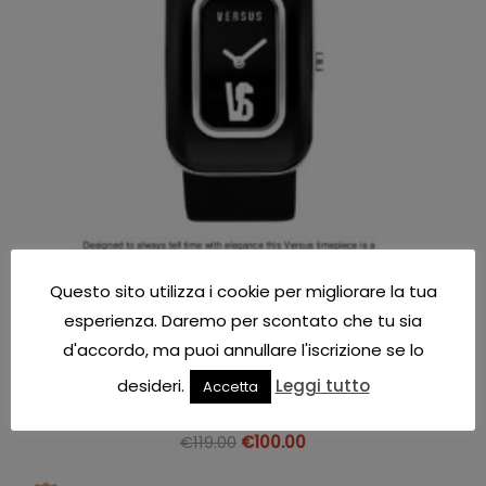
Questo sito utilizza i cookie per migliorare la tua
esperienza. Daremo per scontato che tu sia
d'accordo, ma puoi annullare l'iscrizione se lo
Orologi
desideri.
Leggi tutto
Accetta
orologio versus versace donna
€
119.00
€
100.00