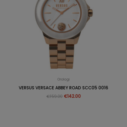
Orologi
VERSUS VERSACE ABBEY ROAD SCC05 0016
€
159.00
€
142.00