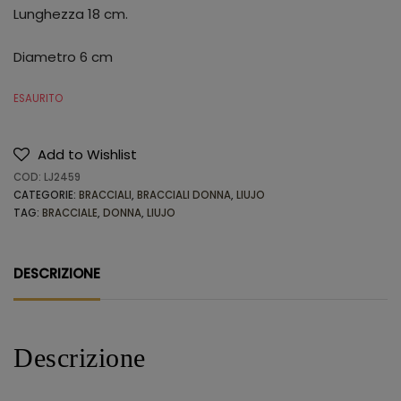
Lunghezza 18 cm.
Diametro 6 cm
ESAURITO
Add to Wishlist
COD:
LJ2459
CATEGORIE:
BRACCIALI
,
BRACCIALI DONNA
,
LIUJO
TAG:
BRACCIALE
,
DONNA
,
LIUJO
DESCRIZIONE
Descrizione