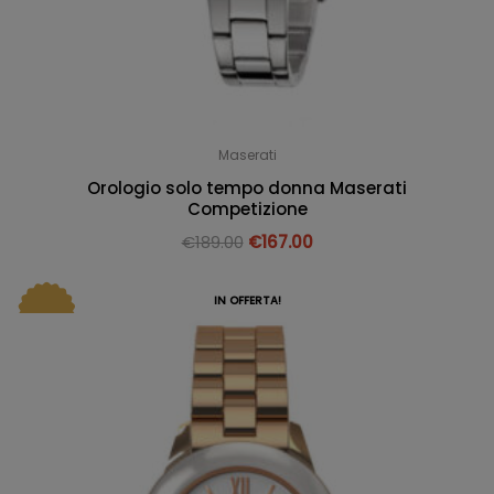
Maserati
Orologio solo tempo donna Maserati
Competizione
€
189.00
€
167.00
IN OFFERTA!