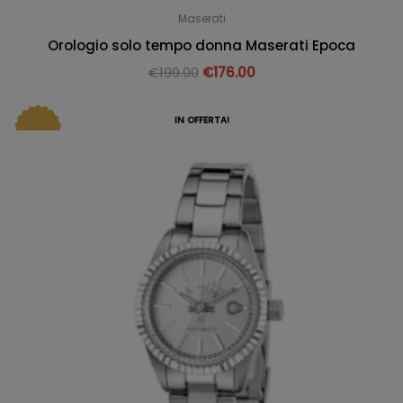
Maserati
Orologio solo tempo donna Maserati Epoca
€
199.00
€
176.00
IN OFFERTA!