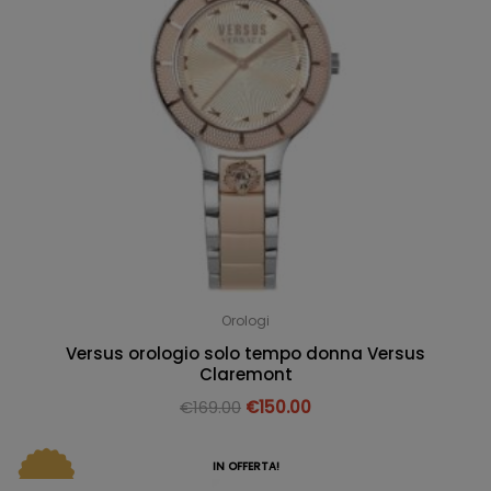
Orologi
Versus orologio solo tempo donna Versus
Claremont
€
169.00
€
150.00
IN OFFERTA!