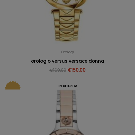
Orologi
orologio versus versace donna
€
169.00
€
150.00
IN OFFERTA!