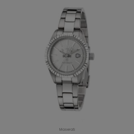
Maserati