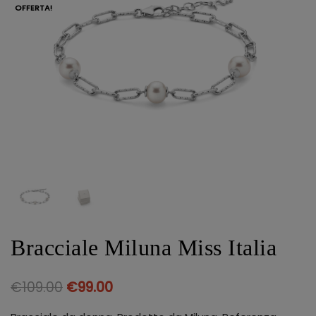
OFFERTA!
Bracciale Miluna Miss Italia
€
109.00
€
99.00