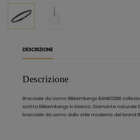
DESCRIZIONE
Descrizione
Bracciale da Uomo Bikkembergs BANB02BB collezione
scritta Bikkembergs in bianco. Diamante naturale bia
bracciale da uomo dallo stile moderno del brand 