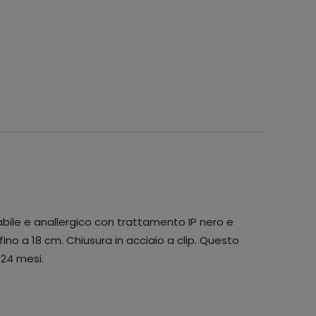
bile e anallergico con trattamento IP nero e
ino a 18 cm. Chiusura in acciaio a clip. Questo
 24 mesi.