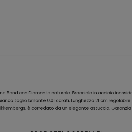
 Band con Diamante naturale. Bracciale in acciaio inossida
nco taglio brillante 0,01 carati. Lunghezza 21 cm regolabile f
Bikkembergs, è corredato da un elegante astuccio. Garanzia