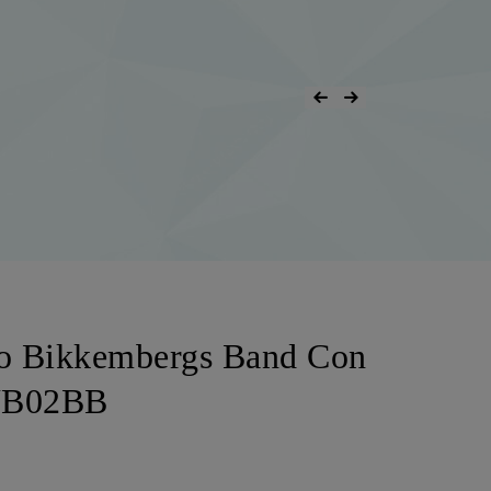
o Bikkembergs Band Con
NB02BB