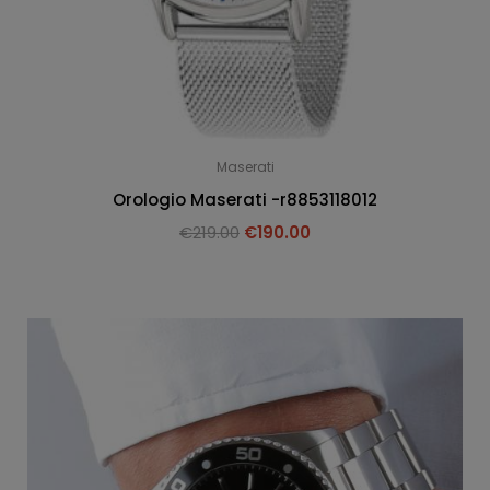
Maserati
Orologio Maserati -r8853118012
€
219.00
€
190.00