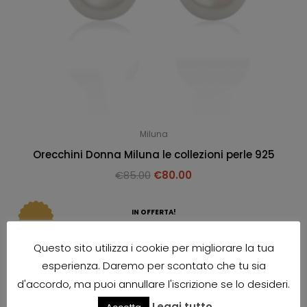
Miluna
Orecchini Donna Miluna le collezioni perle 925
€
85.00
€
80.00
IN OFFERTA!
Questo sito utilizza i cookie per migliorare la tua
esperienza. Daremo per scontato che tu sia
d'accordo, ma puoi annullare l'iscrizione se lo desideri.
Leggi tutto