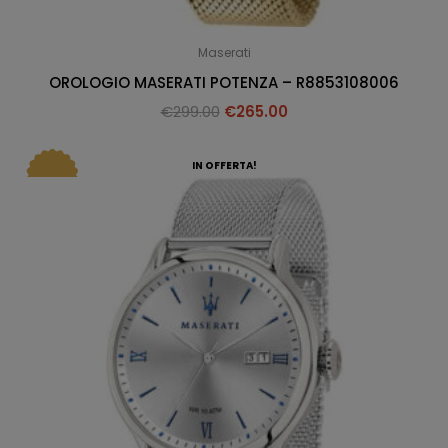
Maserati
OROLOGIO MASERATI POTENZA – R8853108006
€
299.00
€
265.00
IN OFFERTA!