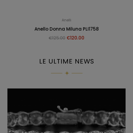
Anelli
Anello Donna Miluna PLI1758
€
125.00
€
120.00
LE ULTIME NEWS