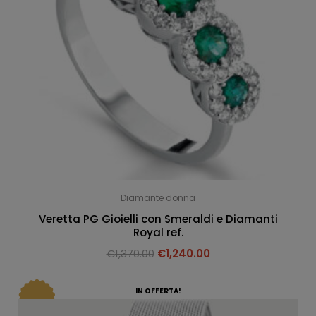
Diamante donna
Veretta PG Gioielli con Smeraldi e Diamanti
Royal ref.
€
1,370.00
€
1,240.00
IN OFFERTA!