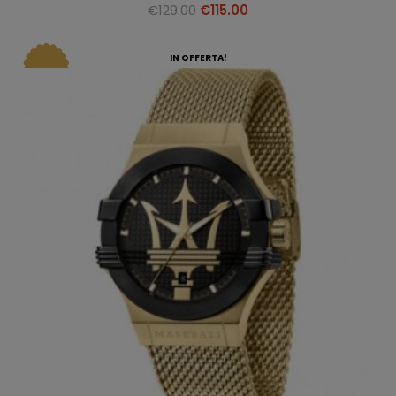
€
129.00
€
115.00
IN OFFERTA!