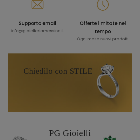
Supporto email
Offerte limitate nel
info@gioielleriamessina.it
tempo
Ogni mese nuovi prodotti
Chiedilo con STILE
PG Gioielli