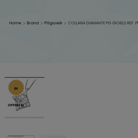
Home
Brand
PGgioielli
COLLANA DIAMANTE PG GIOIELLI REF. P
IN
OFFERTA!