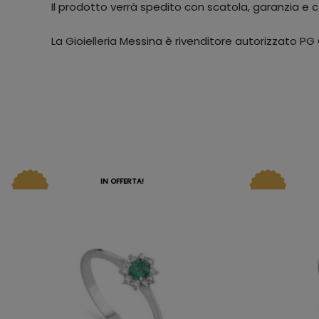
Il prodotto verrà spedito con scatola, garanzia e ce
La Gioielleria Messina è rivenditore autorizzato PG G
IN OFFERTA!