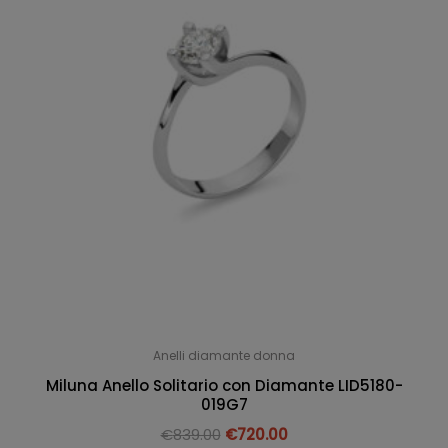
Anelli diamante donna
Miluna Anello Solitario con Diamante LID5180-
019G7
€
839.00
€
720.00