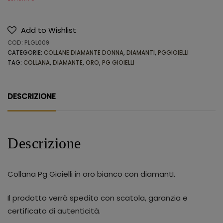
Add to Wishlist
COD:
PLGL009
CATEGORIE:
COLLANE DIAMANTE DONNA
,
DIAMANTI
,
PGGIOIELLI
TAG:
COLLANA
,
DIAMANTE
,
ORO
,
PG GIOIELLI
DESCRIZIONE
Descrizione
Collana Pg Gioielli in oro bianco con diamantI.
Il prodotto verrà spedito con scatola, garanzia e
certificato di autenticità.