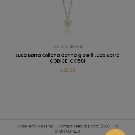
Collana donna
Luca Barra collana donna gioielli Luca Barra
CODICE: CK1501
€
26.00
Gioielleria Messina - Campobello di Licata (AG) - P.I.
01857600843