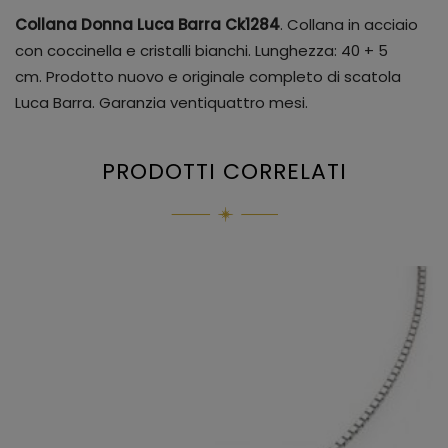
Collana Donna Luca Barra Ck1284
. Collana in acciaio
con coccinella e cristalli bianchi. Lunghezza: 40 + 5
cm. Prodotto nuovo e originale completo di scatola
Luca Barra. Garanzia ventiquattro mesi.
PRODOTTI CORRELATI