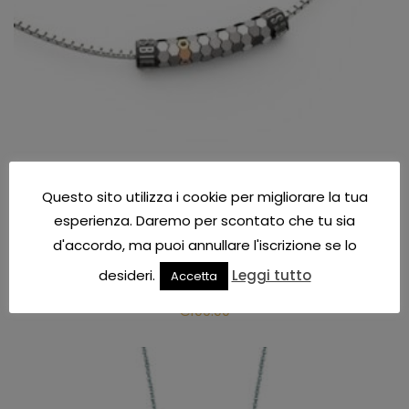
Questo sito utilizza i cookie per migliorare la tua
esperienza. Daremo per scontato che tu sia
Bikkembergs
d'accordo, ma puoi annullare l'iscrizione se lo
Collana Uomo Bikkembergs Geometrics Con
desideri.
Leggi tutto
Accetta
Diamanti GEOP02WB
€
109.00