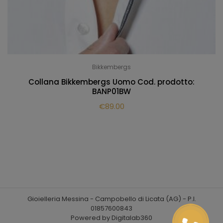
Bikkembergs
Collana Bikkembergs Uomo Cod. prodotto:
BANP01BW
€
89.00
Gioielleria Messina - Campobello di Licata (AG) - P.I.
01857600843
Powered by Digitalab360