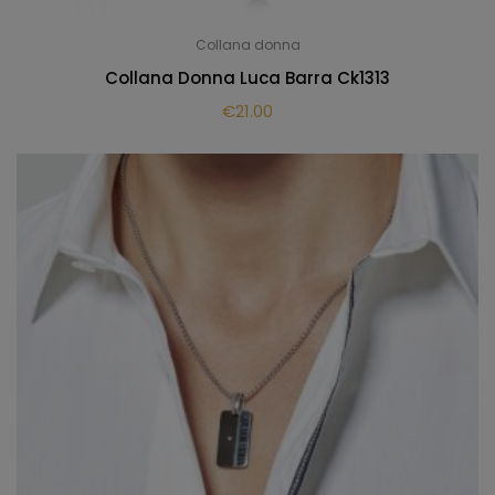
Collana donna
Collana Donna Luca Barra Ck1313
€
21.00