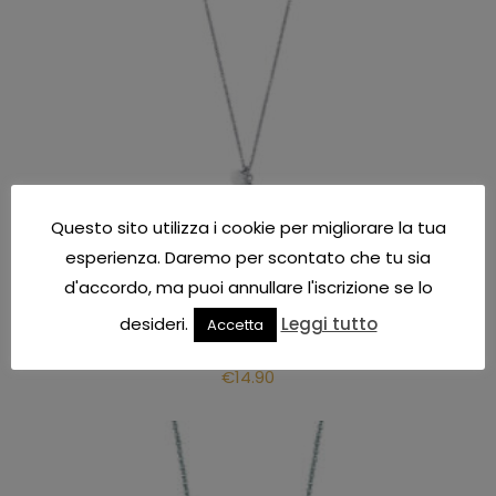
Questo sito utilizza i cookie per migliorare la tua
esperienza. Daremo per scontato che tu sia
d'accordo, ma puoi annullare l'iscrizione se lo
Collana donna
Luca Barra collana donna gioielli Luca Barra
desideri.
Leggi tutto
Accetta
CODICE: CK1516
€
14.90