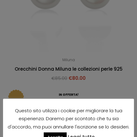
Miluna
Orecchini Donna Miluna le collezioni perle 925
€
85.00
€
80.00
IN OFFERTA!
Questo sito utilizza i cookie per migliorare la tua
esperienza. Daremo per scontato che tu sia
d'accordo, ma puoi annullare l'iscrizione se lo desideri.
Leggi tutto