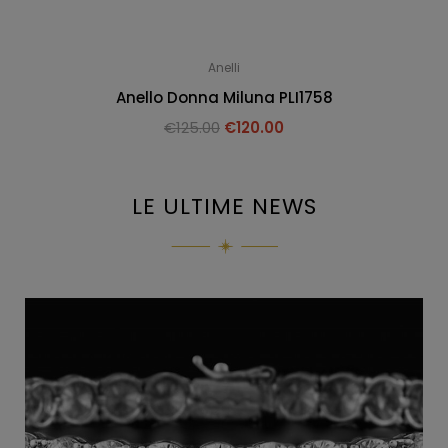
Anelli
Anello Donna Miluna PLI1758
€
125.00
€
120.00
LE ULTIME NEWS