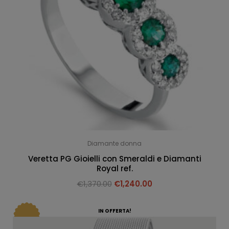
Diamante donna
Veretta PG Gioielli con Smeraldi e Diamanti
Royal ref.
€
1,370.00
€
1,240.00
IN OFFERTA!