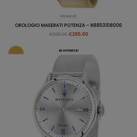
Maserati
OROLOGIO MASERATI POTENZA – R8853108006
€
299.00
€
265.00
IN OFFERTA!