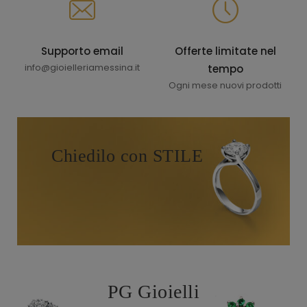
Supporto email
Offerte limitate nel
info@gioielleriamessina.it
tempo
Ogni mese nuovi prodotti
Chiedilo con STILE
PG Gioielli