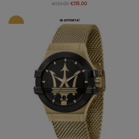
€
129.00
€
115.00
IN OFFERTA!