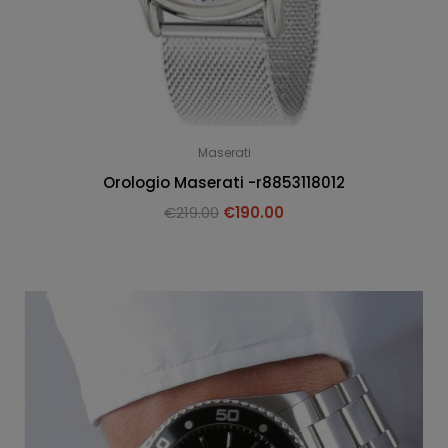
Maserati
Orologio Maserati -r8853118012
€
219.00
€
190.00