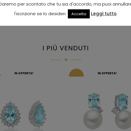
Daremo per scontato che tu sia d'accordo, ma puoi annullar
l'iscrizione se lo desideri.
Leggi tutto
Accetta
I PIÙ VENDUTI
IN OFFERTA!
IN OFFERTA!