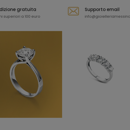
dizione gratuita
Supporto email
ni superiori a 100 euro
info@gioielleriamessina.