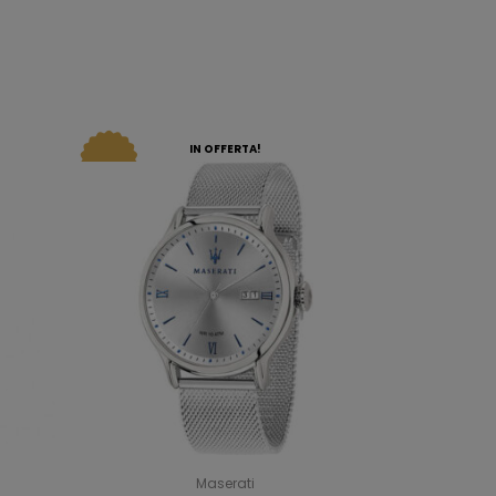
IN OFFERTA!
Maserati