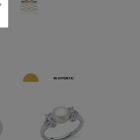
e
IN OFFERTA!