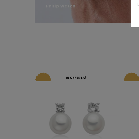
Philip Watch
IN OFFERTA!