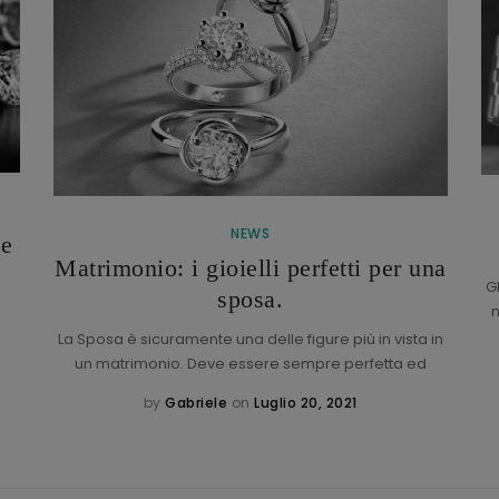
NEWS
de
Matrimonio: i gioielli perfetti per una
G
sposa.
n
La Sposa è sicuramente una delle figure più in vista in
un matrimonio. Deve essere sempre perfetta ed
by
Gabriele
on
Luglio 20, 2021