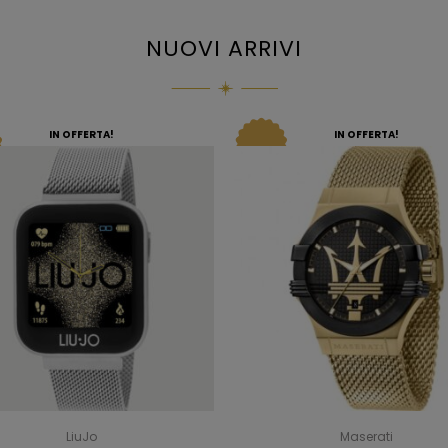
NUOVI ARRIVI
IN OFFERTA!
IN OFFERTA!
LiuJo
Maserati