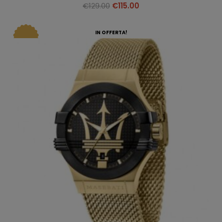
€
129.00
€
115.00
IN OFFERTA!