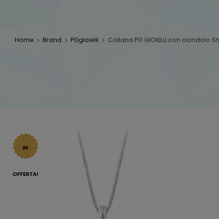
Home
Brand
PGgioielli
Collana PG GIOIELLI con ciondolo 
IN
OFFERTA!