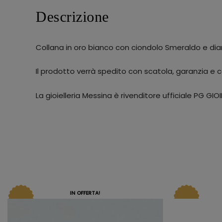
Descrizione
Collana in oro bianco con ciondolo Smeraldo e dia
Il prodotto verrà spedito con scatola, garanzia e ce
La gioielleria Messina è rivenditore ufficiale PG GIOIE
IN OFFERTA!