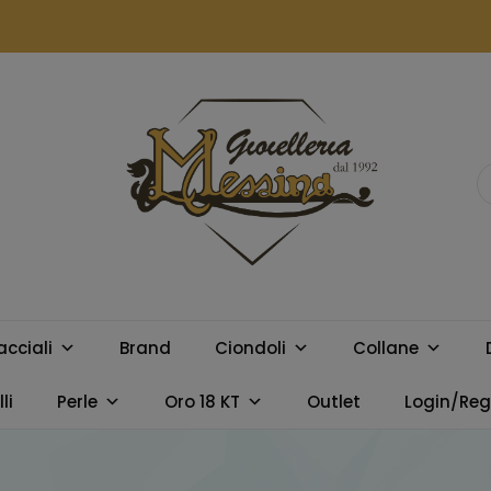
GIOIELLERIA
Orologi e gioielli per uomo e
donna. Acquista online i
MESSINA
migliori marchi.
acciali
Brand
Ciondoli
Collane
CAMPOBELLO
li
Perle
Oro 18 KT
Outlet
Login/Regi
DI LICATA