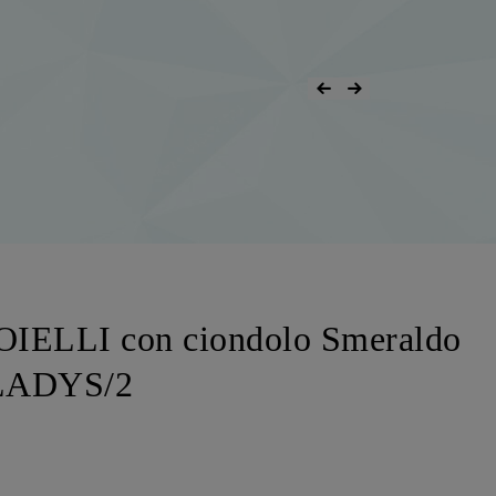
OIELLI con ciondolo Smeraldo
OLADYS/2