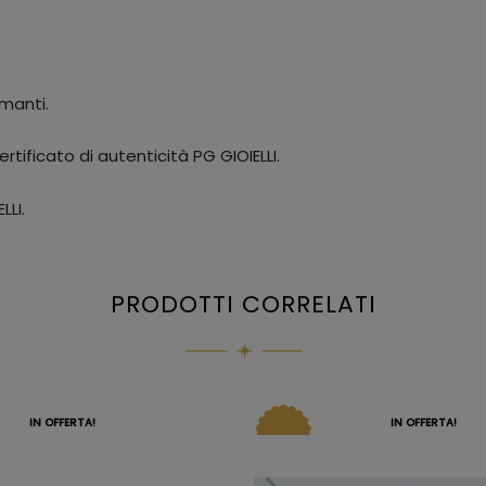
manti.
rtificato di autenticità PG GIOIELLI.
LLI.
PRODOTTI CORRELATI
IN OFFERTA!
IN OFFERTA!