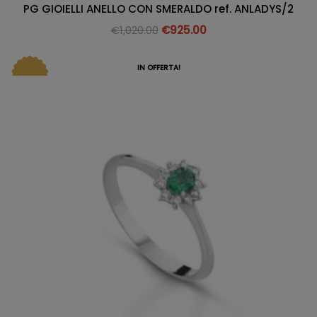
PG GIOIELLI ANELLO CON SMERALDO ref. ANLADYS/2
€
1,020.00
€
925.00
IN OFFERTA!