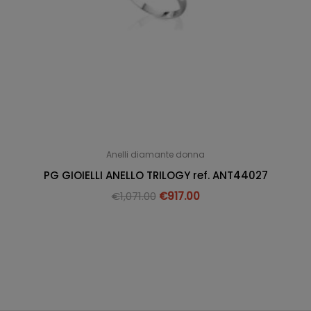
Anelli diamante donna
PG GIOIELLI ANELLO TRILOGY ref. ANT44027
€
1,071.00
€
917.00