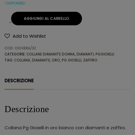
1 DISPONIBILI
AGGIUNGI AL CARRELLO
Add to Wishlist
Alternative:
COD:
CIOVERA/3Z
CATEGORIE:
COLLANE DIAMANTE DONNA
,
DIAMANTI
,
PGGIOIELLI
TAG:
COLLANA
,
DIAMANTE
,
ORO
,
PG GIOIELLI
,
ZAFFIRO
DESCRIZIONE
Descrizione
Collana Pg Gioielli in oro bianco con diamanti e zaffiro.