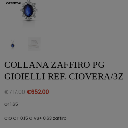
OFFERTA!
COLLANA ZAFFIRO PG
GIOIELLI REF. CIOVERA/3Z
€
717.00
€
652.00
Gr 1,65
CIO CT 0,15 G VS+ 0,63 zaffiro