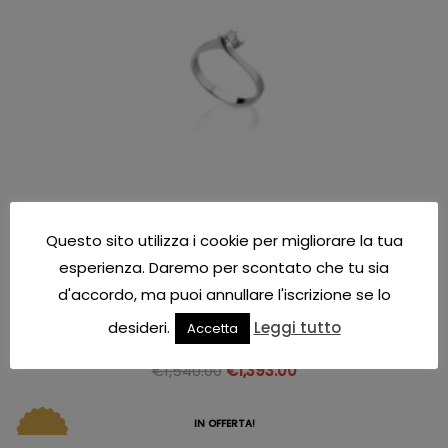
Questo sito utilizza i cookie per migliorare la tua
esperienza. Daremo per scontato che tu sia
d'accordo, ma puoi annullare l'iscrizione se lo
Anelli diamante donna
desideri.
Leggi tutto
Accetta
ANELLO SOLITARIO PG GIOIELLI ref. ANS147L028
€
1,540.00
€
1,393.00
IN OFFERTA!