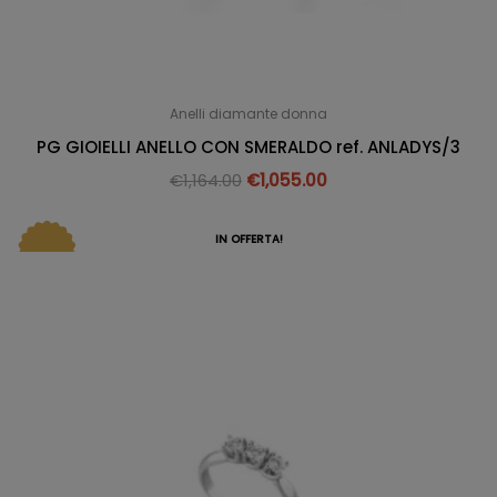
Anelli diamante donna
PG GIOIELLI ANELLO CON SMERALDO ref. ANLADYS/3
€
1,164.00
€
1,055.00
IN OFFERTA!