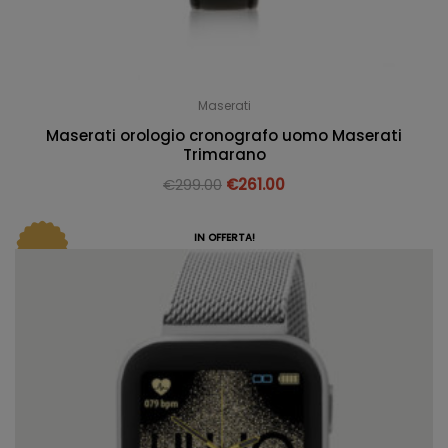
Maserati
Maserati orologio cronografo uomo Maserati
Trimarano
€
299.00
€
261.00
IN OFFERTA!