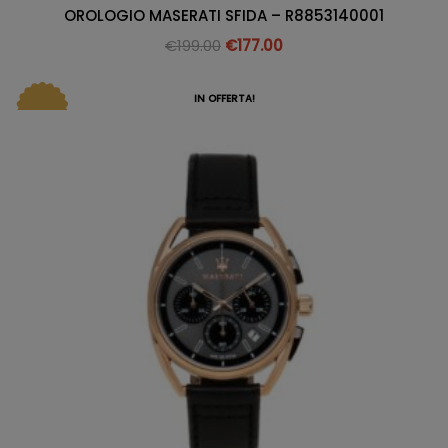
OROLOGIO MASERATI SFIDA – R8853140001
€
199.00
€
177.00
IN OFFERTA!