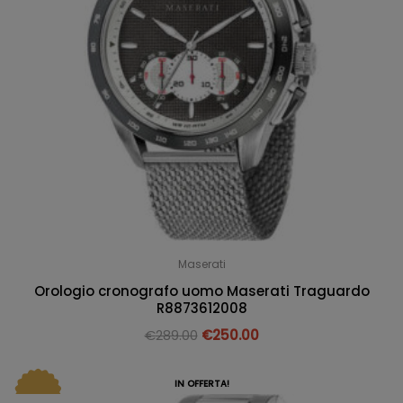
Maserati
Orologio cronografo uomo Maserati Traguardo
R8873612008
€
289.00
€
250.00
IN OFFERTA!