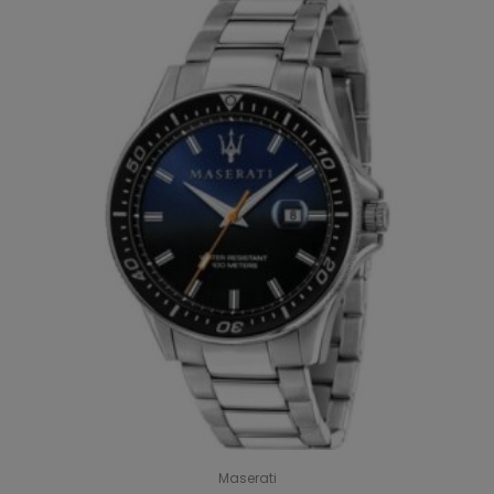
Maserati