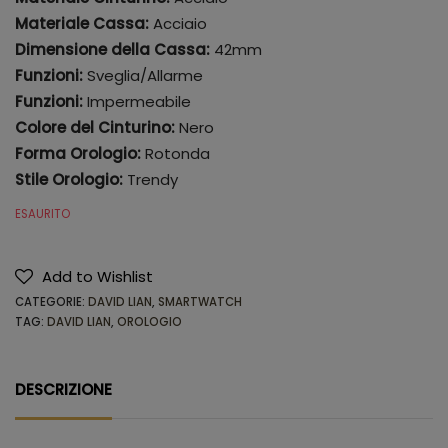
Materiale Cassa:
Acciaio
Dimensione della Cassa:
42mm
Funzioni:
Sveglia/Allarme
Funzioni:
Impermeabile
Colore del Cinturino:
Nero
Forma Orologio:
Rotonda
Stile Orologio:
Trendy
ESAURITO
Add to Wishlist
CATEGORIE:
DAVID LIAN
,
SMARTWATCH
TAG:
DAVID LIAN
,
OROLOGIO
DESCRIZIONE