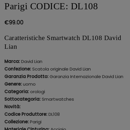
Parigi CODICE: DL108
€
99.00
Caratteristiche Smartwatch DL108 David
Lian
Marca:
David Lian
Confezione:
Scatola originale David Lian
Garanzia Prodotto:
Garanzia Internazionale David Lian
Genere:
uomo
Categoria:
orologi
Sottocategoria:
Smartwatches
Novità:
Codice Produttore:
DL108
Collezione:
Parigi
Materiale Cinturino:
Acciaio