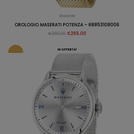
Maserati
OROLOGIO MASERATI POTENZA – R8853108006
€
299.00
€
265.00
IN OFFERTA!