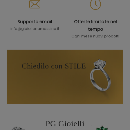
Supporto email
Offerte limitate nel
info@gioielleriamessina.it
tempo
Ogni mese nuovi prodotti
Chiedilo con STILE
PG Gioielli