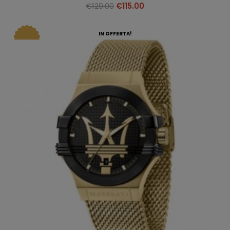
€
129.00
€
115.00
IN OFFERTA!