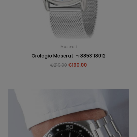
Maserati
Orologio Maserati -r8853118012
€
219.00
€
190.00