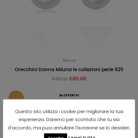
Miluna
Orecchini Donna Miluna le collezioni perle 925
€
85.00
€
80.00
IN OFFERTA!
Questo sito utilizza i cookie per migliorare la tua
esperienza. Daremo per scontato che tu sia
d'accordo, ma puoi annullare l'iscrizione se lo desideri.
Leggi tutto