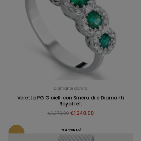
Diamante donna
Veretta PG Gioielli con Smeraldi e Diamanti
Royal ref.
€
1,370.00
€
1,240.00
IN OFFERTA!