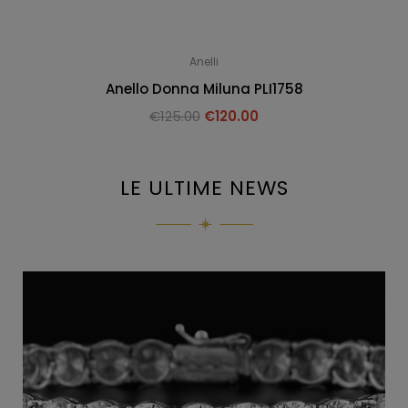
Anelli
Anello Donna Miluna PLI1758
€
125.00
€
120.00
LE ULTIME NEWS