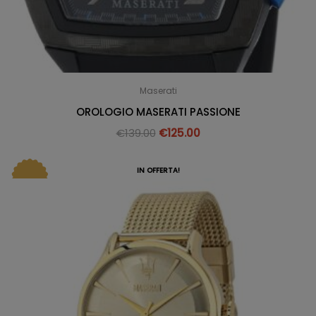
Maserati
OROLOGIO MASERATI PASSIONE
€
139.00
€
125.00
IN OFFERTA!