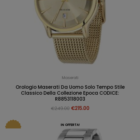
Maserati
Orologio Maserati Da Uomo Solo Tempo Stile
Classico Della Collezione Epoca CODICE:
R8853118003
€
249.00
€
215.00
IN OFFERTA!