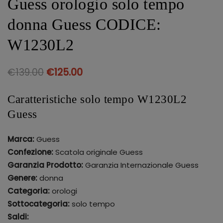
Guess orologio solo tempo
donna Guess CODICE:
W1230L2
€
139.00
€
125.00
Caratteristiche solo tempo W1230L2
Guess
Marca:
Guess
Confezione:
Scatola originale Guess
Garanzia Prodotto:
Garanzia Internazionale Guess
Genere:
donna
Categoria:
orologi
Sottocategoria:
solo tempo
Saldi: