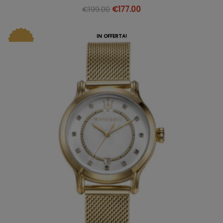
€
199.00
€
177.00
IN OFFERTA!