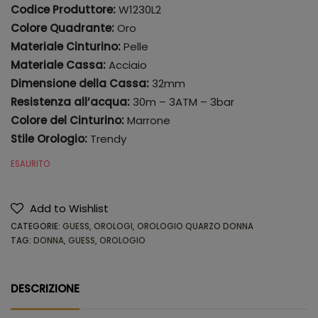
Codice Produttore:
W1230L2
Colore Quadrante:
Oro
Materiale Cinturino:
Pelle
Materiale Cassa:
Acciaio
Dimensione della Cassa:
32mm
Resistenza all’acqua:
30m – 3ATM – 3bar
Colore del Cinturino:
Marrone
Stile Orologio:
Trendy
ESAURITO
Add to Wishlist
CATEGORIE:
GUESS
,
OROLOGI
,
OROLOGIO QUARZO DONNA
TAG:
DONNA
,
GUESS
,
OROLOGIO
DESCRIZIONE