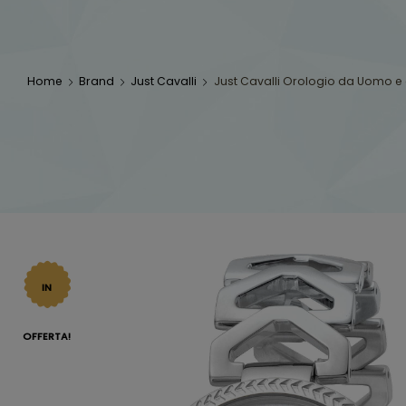
Home
Brand
Just Cavalli
Just Cavalli Orologio da Uomo 
IN
OFFERTA!