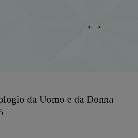
rologio da Uomo e da Donna
5