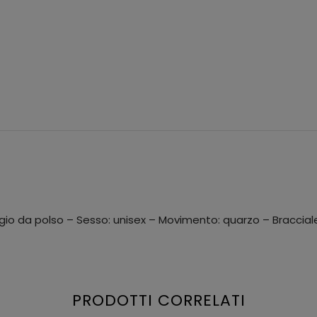
ogio da polso – Sesso: unisex – Movimento: quarzo – Braccial
PRODOTTI CORRELATI