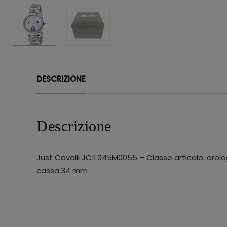
DESCRIZIONE
Descrizione
Just Cavalli JC1L045M0055 – Classe articolo: orol
cassa:34 mm