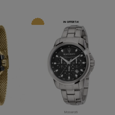
IN OFFERTA!
Maserati