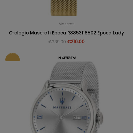
Maserati
Orologio Maserati Epoca R8853118502 Epoca Lady
€
239.00
€
210.00
IN OFFERTA!