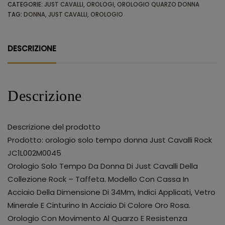
CATEGORIE:
JUST CAVALLI
,
OROLOGI
,
OROLOGIO QUARZO DONNA
TAG:
DONNA
,
JUST CAVALLI
,
OROLOGIO
DESCRIZIONE
Descrizione
Descrizione del prodotto
Prodotto: orologio solo tempo donna Just Cavalli Rock
JC1L002M0045
Orologio Solo Tempo Da Donna Di Just Cavalli Della
Collezione Rock – Taffeta. Modello Con Cassa In
Acciaio Della Dimensione Di 34Mm, Indici Applicati, Vetro
Minerale E Cinturino In Acciaio Di Colore Oro Rosa.
Orologio Con Movimento Al Quarzo E Resistenza