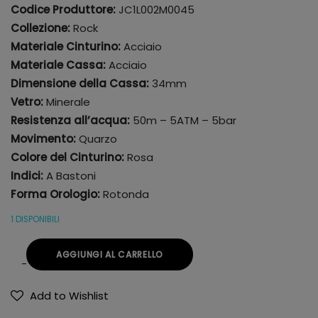
Codice Produttore:
JC1L002M0045
Collezione:
Rock
Materiale Cinturino:
Acciaio
Materiale Cassa:
Acciaio
Dimensione della Cassa:
34mm
Vetro:
Minerale
Resistenza all’acqua:
50m – 5ATM – 5bar
Movimento:
Quarzo
Colore del Cinturino:
Rosa
Indici:
A Bastoni
Forma Orologio:
Rotonda
1 DISPONIBILI
AGGIUNGI AL CARRELLO
Add to Wishlist
Alternative: