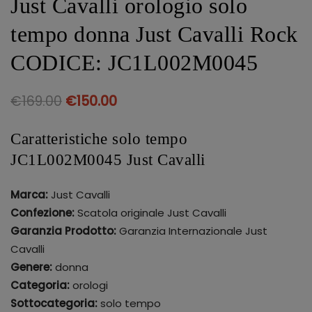
Just Cavalli orologio solo
tempo donna Just Cavalli Rock
CODICE: JC1L002M0045
€
169.00
€
150.00
Caratteristiche solo tempo
JC1L002M0045 Just Cavalli
Marca:
Just Cavalli
Confezione:
Scatola originale Just Cavalli
Garanzia Prodotto:
Garanzia Internazionale Just
Cavalli
Genere:
donna
Categoria:
orologi
Sottocategoria:
solo tempo