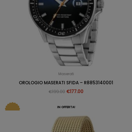
Maserati
OROLOGIO MASERATI SFIDA – R8853140001
€
199.00
€
177.00
IN OFFERTA!