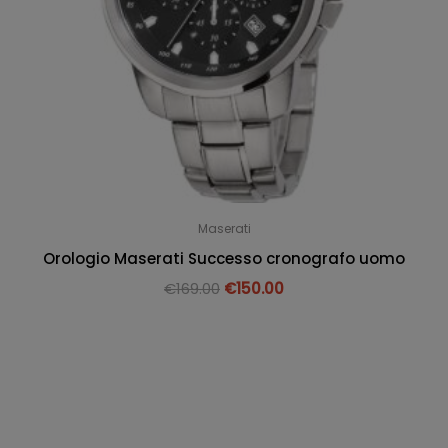
Maserati
Orologio Maserati Successo cronografo uomo
€
169.00
€
150.00