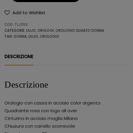
Add to Wishlist
Alternative:
COD:
TLJ2153
CATEGORIE:
LIUJO
,
OROLOGI
,
OROLOGIO QUARZO DONNA
TAG:
DONNA
,
LIUJO
,
OROLOGIO
DESCRIZIONE
Descrizione
Orologio con cassa in acciaio color argento
Quadrante rosa con logo all over
Cinturino in acciaio maglia Milano
Chiusura con carrello scorrevole