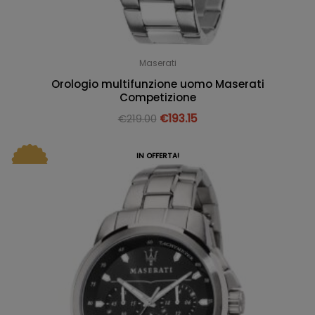
Maserati
Orologio multifunzione uomo Maserati
Competizione
€
219.00
€
193.15
IN OFFERTA!