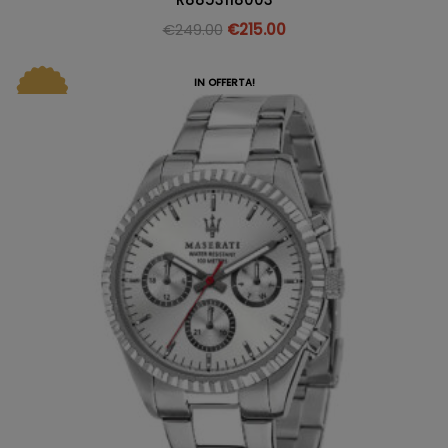
€
249.00
€
215.00
IN OFFERTA!