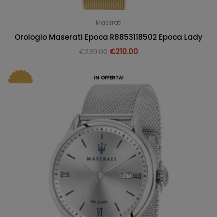
Maserati
Orologio Maserati Epoca R8853118502 Epoca Lady
€
239.00
€
210.00
IN OFFERTA!