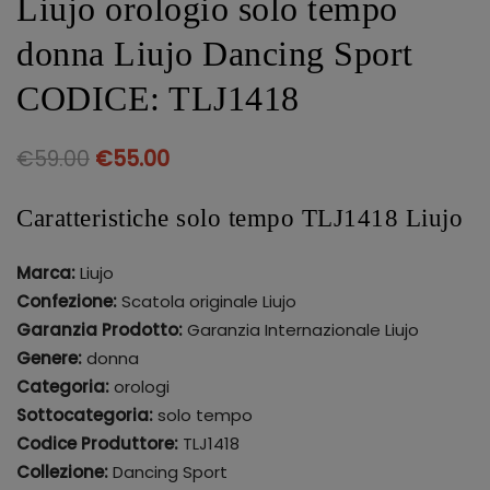
Liujo orologio solo tempo
donna Liujo Dancing Sport
CODICE: TLJ1418
€
59.00
€
55.00
Caratteristiche solo tempo TLJ1418 Liujo
Marca:
Liujo
Confezione:
Scatola originale Liujo
Garanzia Prodotto:
Garanzia Internazionale Liujo
Genere:
donna
Categoria:
orologi
Sottocategoria:
solo tempo
Codice Produttore:
TLJ1418
Collezione:
Dancing Sport