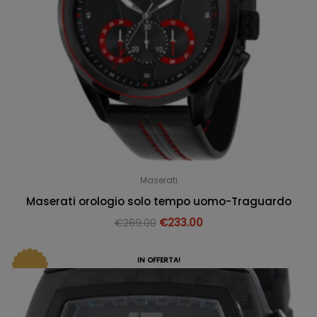
Maserati
Maserati orologio solo tempo uomo-Traguardo
€
269.00
€
233.00
IN OFFERTA!