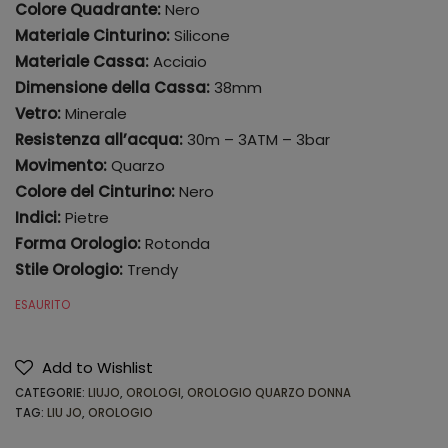
Colore Quadrante:
Nero
Materiale Cinturino:
Silicone
Materiale Cassa:
Acciaio
Dimensione della Cassa:
38mm
Vetro:
Minerale
Resistenza all’acqua:
30m – 3ATM – 3bar
Movimento:
Quarzo
Colore del Cinturino:
Nero
Indici:
Pietre
Forma Orologio:
Rotonda
Stile Orologio:
Trendy
ESAURITO
Add to Wishlist
CATEGORIE:
LIUJO
,
OROLOGI
,
OROLOGIO QUARZO DONNA
TAG:
LIU JO
,
OROLOGIO