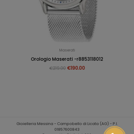
Maserati
Orologio Maserati -r8853118012
€
219.00
€
190.00
Gioielleria Messina - Campobello di Licata (AG) - P.I.
01857600843