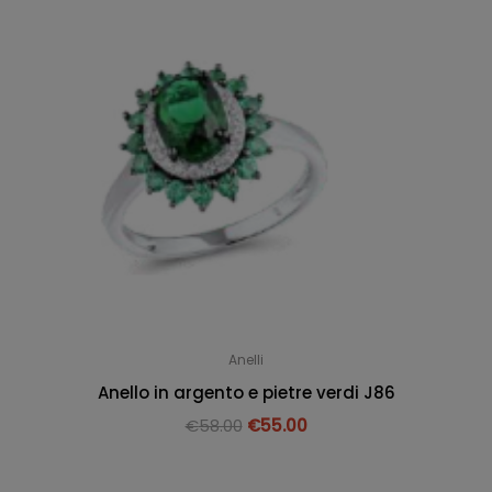
Anelli
Anello in argento e pietre verdi J86
€
58.00
€
55.00