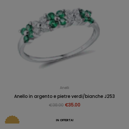
Anelli
Anello in argento e pietre verdi/bianche J253
€
38.00
€
35.00
IN OFFERTA!