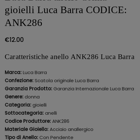
gioielli Luca Barra CODICE:
ANK286
€
12.00
Caratteristiche anello ANK286 Luca Barra
Marca:
Luca Barra
Confezione:
Scatola originale Luca Barra
Garanzia Prodotto:
Garanzia Internazionale Luca Barra
Genere:
donna
Categoria:
gioielli
Sottocategoria:
anelli
Codice Produttore:
ANK286
Materiale Gioiello:
Acciaio anallergico
Tipo di Anello:
Con Pendente