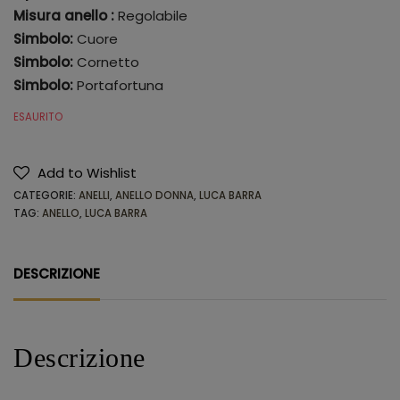
Misura anello :
Regolabile
Simbolo:
Cuore
Simbolo:
Cornetto
Simbolo:
Portafortuna
ESAURITO
Add to Wishlist
CATEGORIE:
ANELLI
,
ANELLO DONNA
,
LUCA BARRA
TAG:
ANELLO
,
LUCA BARRA
DESCRIZIONE
Descrizione