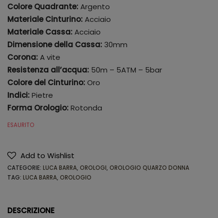
Colore Quadrante:
Argento
Materiale Cinturino:
Acciaio
Materiale Cassa:
Acciaio
Dimensione della Cassa:
30mm
Corona:
A vite
Resistenza all’acqua:
50m – 5ATM – 5bar
Colore del Cinturino:
Oro
Indici:
Pietre
Forma Orologio:
Rotonda
ESAURITO
Add to Wishlist
CATEGORIE:
LUCA BARRA
,
OROLOGI
,
OROLOGIO QUARZO DONNA
TAG:
LUCA BARRA
,
OROLOGIO
DESCRIZIONE