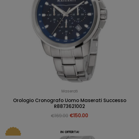
Maserati
Orologio Cronografo Uomo Maserati Successo
R8873621002
€
169.00
€
150.00
IN OFFERTA!