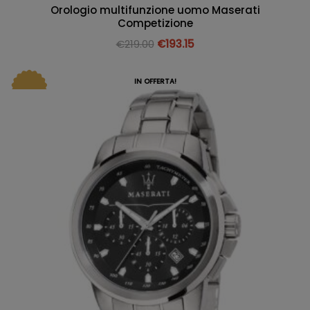
Orologio multifunzione uomo Maserati
Competizione
€
219.00
€
193.15
IN OFFERTA!