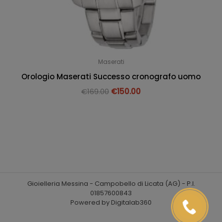
Maserati
Orologio Maserati Successo cronografo uomo
€
169.00
€
150.00
Gioielleria Messina - Campobello di Licata (AG) - P.I.
01857600843
Powered by Digitalab360