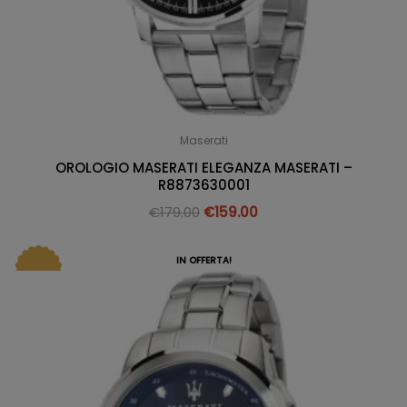
Maserati
OROLOGIO MASERATI ELEGANZA MASERATI –
R8873630001
€
179.00
€
159.00
IN OFFERTA!