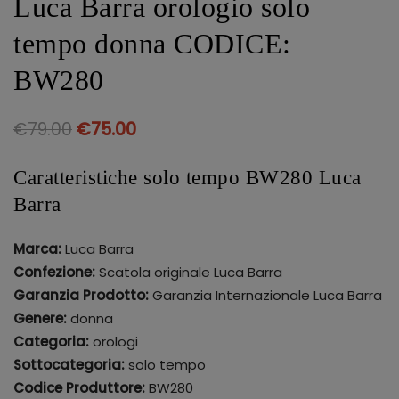
Luca Barra orologio solo
tempo donna CODICE:
BW280
€
79.00
€
75.00
Caratteristiche solo tempo BW280 Luca
Barra
Marca:
Luca Barra
Confezione:
Scatola originale Luca Barra
Garanzia Prodotto:
Garanzia Internazionale Luca Barra
Genere:
donna
Categoria:
orologi
Sottocategoria:
solo tempo
Codice Produttore:
BW280