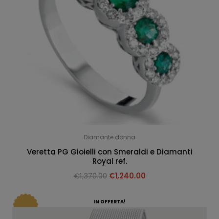
Diamante donna
Veretta PG Gioielli con Smeraldi e Diamanti
Royal ref.
€
1,370.00
€
1,240.00
IN OFFERTA!