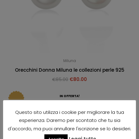
Miluna
Orecchini Donna Miluna le collezioni perle 925
€
85.00
€
80.00
IN OFFERTA!
Questo sito utilizza i cookie per migliorare la tua
esperienza. Daremo per scontato che tu sia
d'accordo, ma puoi annullare l'iscrizione se lo desideri.
Leggi tutto