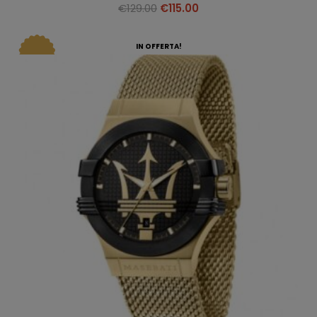
€
129.00
€
115.00
IN OFFERTA!