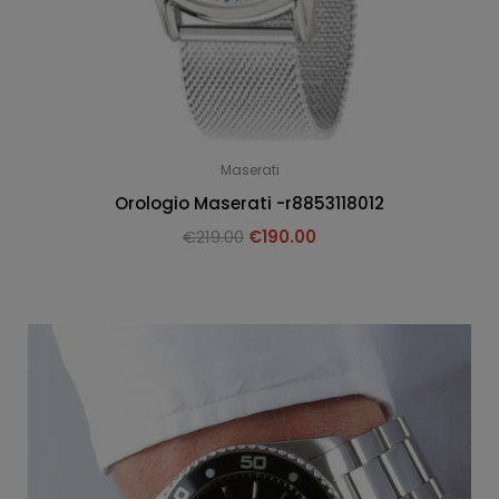
Maserati
Orologio Maserati -r8853118012
€
219.00
€
190.00