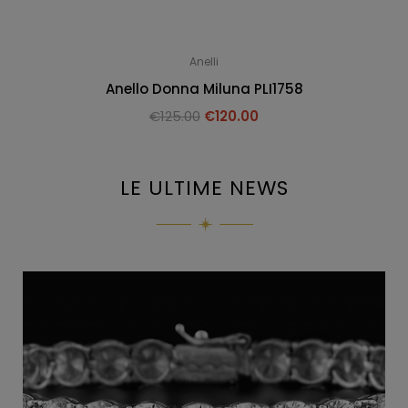
Anelli
Anello Donna Miluna PLI1758
€
125.00
€
120.00
LE ULTIME NEWS