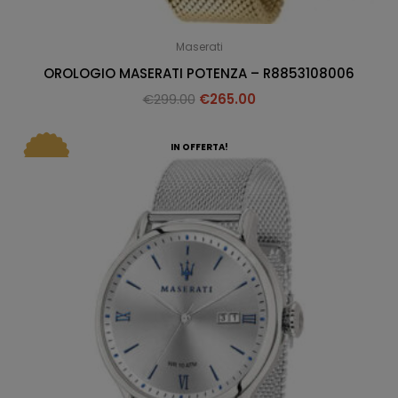
Maserati
OROLOGIO MASERATI POTENZA – R8853108006
€
299.00
€
265.00
IN OFFERTA!