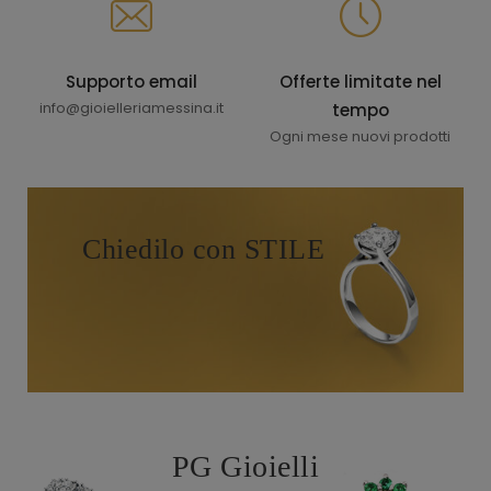
Supporto email
Offerte limitate nel
info@gioielleriamessina.it
tempo
Ogni mese nuovi prodotti
Chiedilo con STILE
PG Gioielli