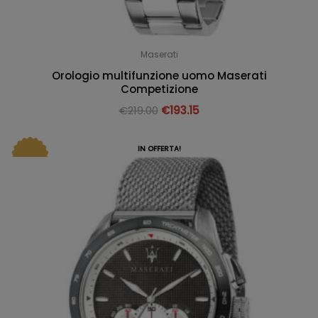
Maserati
Orologio multifunzione uomo Maserati
Competizione
€
219.00
€
193.15
IN OFFERTA!