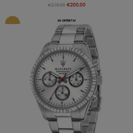
€
279.00
€
200.00
IN OFFERTA!