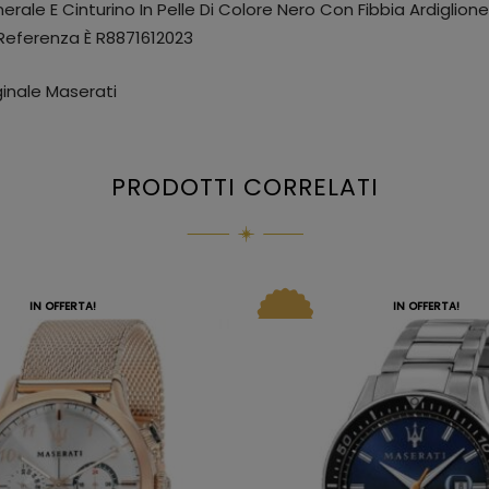
rale E Cinturino In Pelle Di Colore Nero Con Fibbia Ardiglione
 Referenza È R8871612023
inale Maserati
PRODOTTI CORRELATI
IN OFFERTA!
IN OFFERTA!