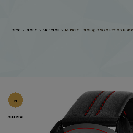
Home
Brand
Maserati
Maserati orologio solo tempo uo
IN
OFFERTA!