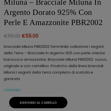
Miluna – Bracciale Miluna In
Argento Dorato 925% Con
Perle E Amazzonite PBR2002
€
59.00
€
55.00
bracciale Miluna PBR2002 femminile collezione I segreti
della Terra – Bracciale in argento 925 con perle oriente
barocca e amazzonite. Bracciale Miluna PBR2002 nuovo,
originale e con cartellino. Prodotto della linea bracciali
Miluna I segreti della terra completo di scatola e
garanzia
1 DISPONIBILI
AGGIUNGI AL CARRELLO