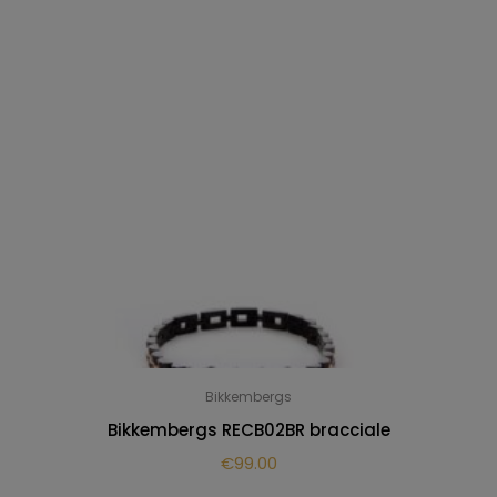
Bikkembergs
Bikkembergs RECB02BR bracciale
€
99.00