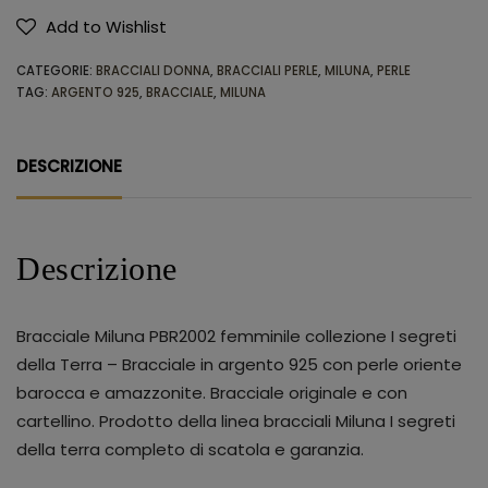
Add to Wishlist
Alternative:
CATEGORIE:
BRACCIALI DONNA
,
BRACCIALI PERLE
,
MILUNA
,
PERLE
TAG:
ARGENTO 925
,
BRACCIALE
,
MILUNA
DESCRIZIONE
Descrizione
Bracciale Miluna PBR2002 femminile collezione I segreti
della Terra – Bracciale in argento 925 con perle oriente
barocca e amazzonite. Bracciale originale e con
cartellino. Prodotto della linea bracciali Miluna I segreti
della terra completo di scatola e garanzia.