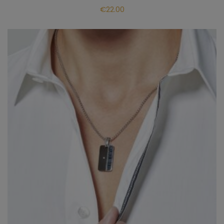
€
22.00