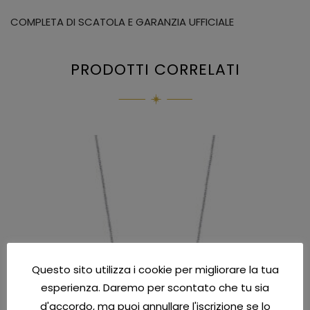
COMPLETA DI SCATOLA E GARANZIA UFFICIALE
PRODOTTI CORRELATI
Questo sito utilizza i cookie per migliorare la tua
esperienza. Daremo per scontato che tu sia
d'accordo, ma puoi annullare l'iscrizione se lo