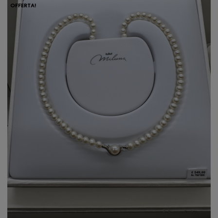
OFFERTA!