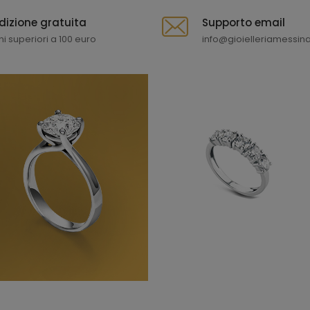
dizione gratuita
Supporto email
ni superiori a 100 euro
info@gioielleriamessina.