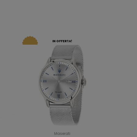
IN OFFERTA!
Maserati