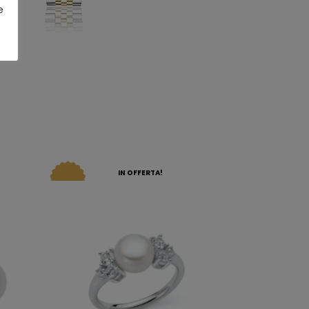
e
IN OFFERTA!