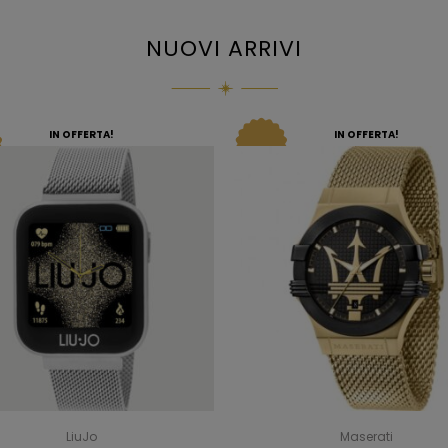
NUOVI ARRIVI
IN OFFERTA!
IN OFFERTA!
LiuJo
Maserati