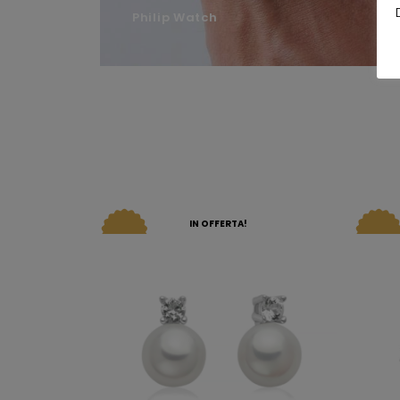
Philip Watch
IN OFFERTA!