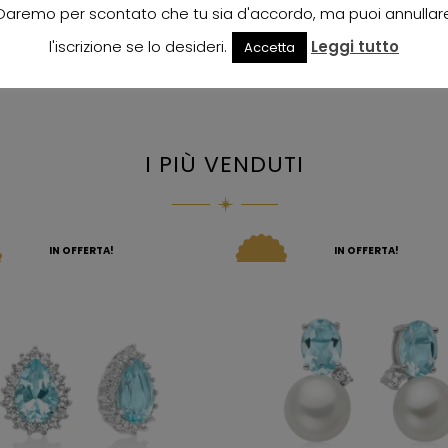
Daremo per scontato che tu sia d'accordo, ma puoi annullar
l'iscrizione se lo desideri.
Leggi tutto
Accetta
I PIÙ VENDUTI
IN OFFERTA!
IN OFFERTA!