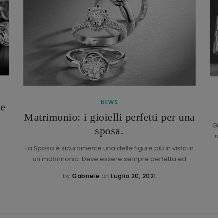
NEWS
de
Matrimonio: i gioielli perfetti per una
G
sposa.
n
La Sposa è sicuramente una delle figure più in vista in
un matrimonio. Deve essere sempre perfetta ed
by
Gabriele
on
Luglio 20, 2021