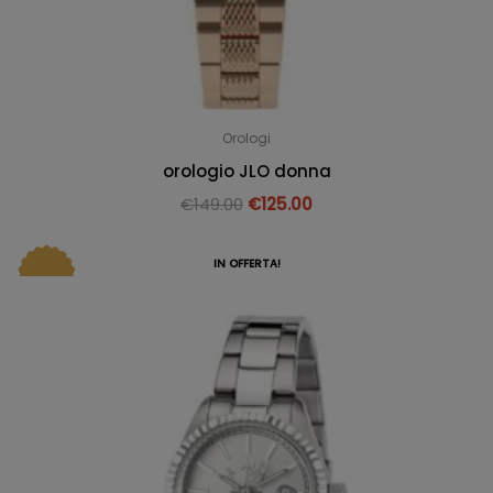
Orologi
orologio JLO donna
€
149.00
€
125.00
IN OFFERTA!