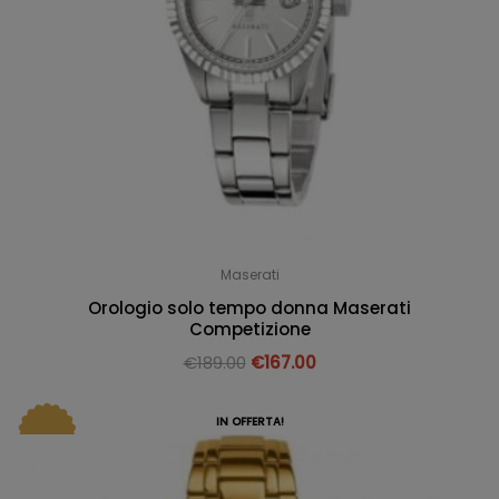
Maserati
Orologio solo tempo donna Maserati
Competizione
€
189.00
€
167.00
IN OFFERTA!