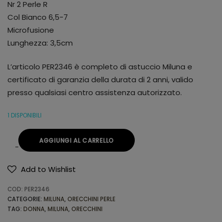
Nr 2 Perle R
Col Bianco 6,5-7
Microfusione
Lunghezza: 3,5cm
L’articolo PER2346 è completo di astuccio Miluna e
certificato di garanzia della durata di 2 anni, valido
presso qualsiasi centro assistenza autorizzato.
1 DISPONIBILI
AGGIUNGI AL CARRELLO
Add to Wishlist
Alternative:
COD:
PER2346
CATEGORIE:
MILUNA
,
ORECCHINI PERLE
TAG:
DONNA
,
MILUNA
,
ORECCHINI