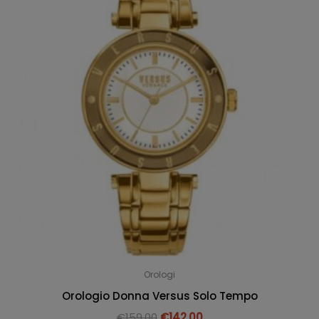
Orologi
Orologio Donna Versus Solo Tempo
€
159.00
€
142.00