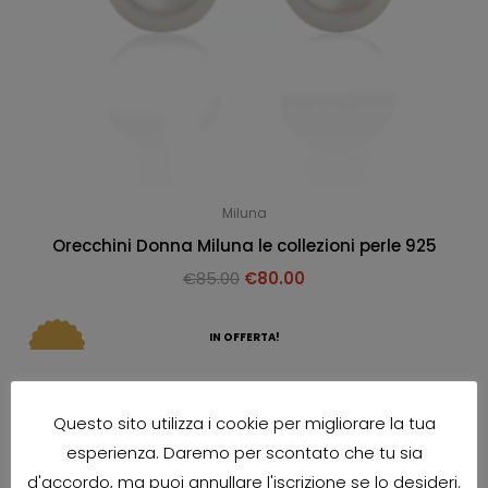
Miluna
Orecchini Donna Miluna le collezioni perle 925
€
85.00
€
80.00
IN OFFERTA!
Questo sito utilizza i cookie per migliorare la tua
esperienza. Daremo per scontato che tu sia
d'accordo, ma puoi annullare l'iscrizione se lo desideri.