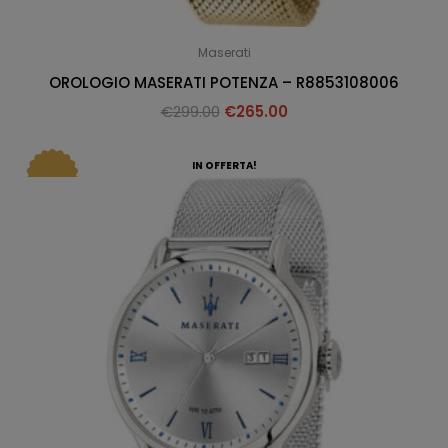
Maserati
OROLOGIO MASERATI POTENZA – R8853108006
€
299.00
€
265.00
IN OFFERTA!