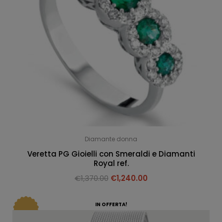
Diamante donna
Veretta PG Gioielli con Smeraldi e Diamanti
Royal ref.
€
1,370.00
€
1,240.00
IN OFFERTA!