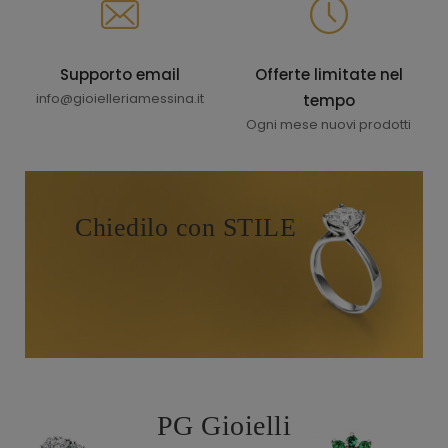
Supporto email
Offerte limitate nel
info@gioielleriamessina.it
tempo
Ogni mese nuovi prodotti
Chiedilo con STILE
PG Gioielli