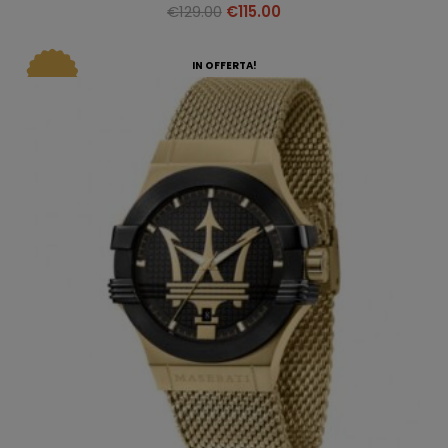
€
129.00
€
115.00
IN OFFERTA!