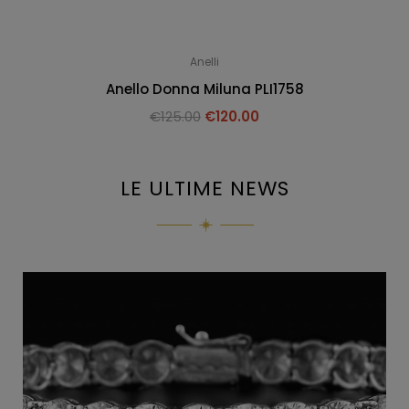
Anelli
Anello Donna Miluna PLI1758
€
125.00
€
120.00
LE ULTIME NEWS