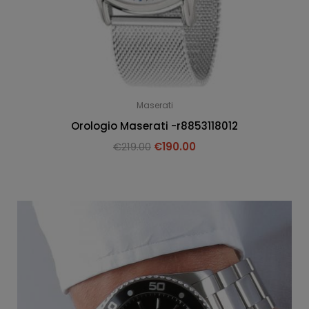
Maserati
Orologio Maserati -r8853118012
€
219.00
€
190.00