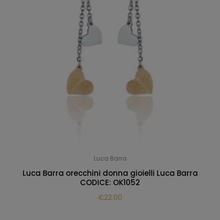
Luca Barra
Luca Barra orecchini donna gioielli Luca Barra
CODICE: OK1052
€
22.00