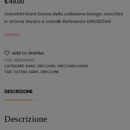
€
49.00
Orecchini Kiara Donna della collezione Design, orecchini
in ottone dorato e cristalli. Referenza: KERD2034G
ESAURITO
Add to Wishlist
COD:
KERD2034G
CATEGORIE:
KIARA
,
ORECCHINI
,
ORECCHINI DONNA
TAG:
CATENA
,
KIARA
,
ORECCHINI
DESCRIZIONE
Descrizione