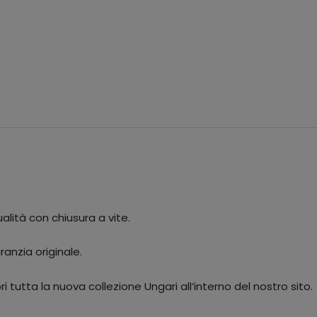
alità con chiusura a vite.
anzia originale.
 tutta la nuova collezione Ungari all’interno del nostro sito.