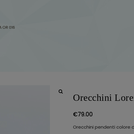
A OR 016
Orecchini Lor
€
79.00
Orecchini pendenti colore d