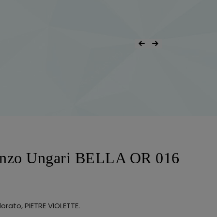
enzo Ungari BELLA OR 016
orato, PIETRE VIOLETTE.