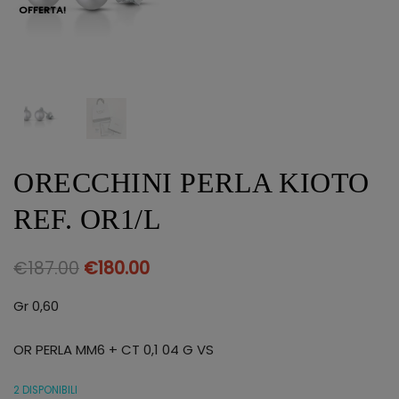
OFFERTA!
ORECCHINI PERLA KIOTO
REF. OR1/L
€
187.00
€
180.00
Gr 0,60
OR PERLA MM6 + CT 0,1 04 G VS
2 DISPONIBILI