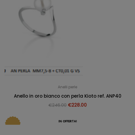
Anelli perle
Anello in oro bianco con perla Kioto ref. ANP40
€
246.00
€
228.00
IN OFFERTA!