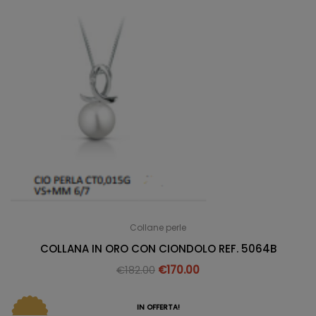
Collane perle
COLLANA IN ORO CON CIONDOLO REF. 5064B
€
182.00
€
170.00
IN OFFERTA!