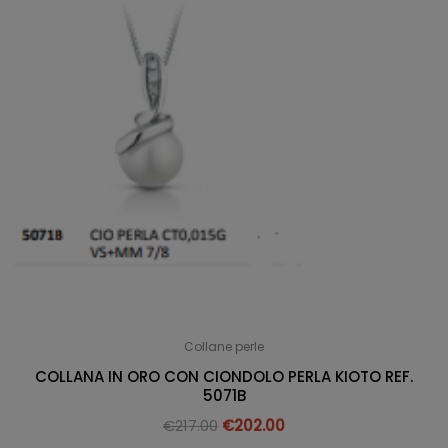
Collane perle
COLLANA IN ORO CON CIONDOLO PERLA KIOTO REF.
5071B
€
217.00
€
202.00