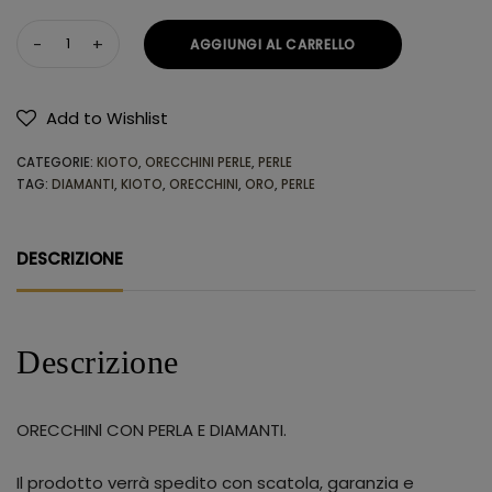
AGGIUNGI AL CARRELLO
Add to Wishlist
Alternative:
CATEGORIE:
KIOTO
,
ORECCHINI PERLE
,
PERLE
TAG:
DIAMANTI
,
KIOTO
,
ORECCHINI
,
ORO
,
PERLE
DESCRIZIONE
Descrizione
ORECCHINl CON PERLA E DIAMANTI.
Il prodotto verrà spedito con scatola, garanzia e