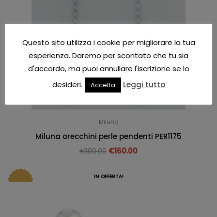
Questo sito utilizza i cookie per migliorare la tua
esperienza. Daremo per scontato che tu sia
d'accordo, ma puoi annullare l'iscrizione se lo
desideri.
Leggi tutto
Accetta
Miluna
Miluna orecchini perle pendenti PER1175
€
180.00
€
160.00
IN OFFERTA!