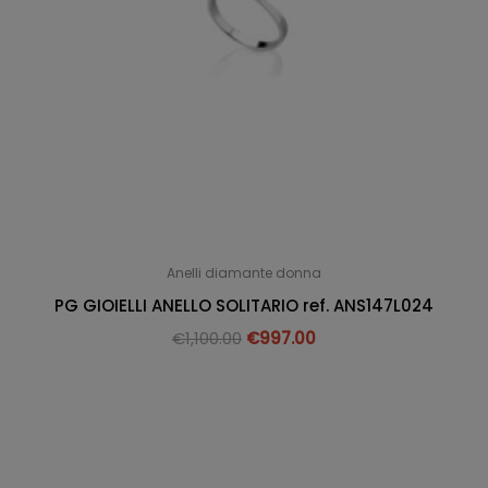
Anelli diamante donna
PG GIOIELLI ANELLO SOLITARIO ref. ANS147L024
€
1,100.00
€
997.00