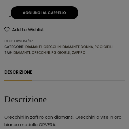
AGGIUNGI AL CARRELLO
Add to Wishlist
Alternative:
COD:
ORVERA/3Z
CATEGORIE:
DIAMANTI
,
ORECCHINI DIAMANTE DONNA
,
PGGIOIELLI
TAG:
DIAMANTI
,
ORECCHINI
,
PG GIOIELLI
,
ZAFFIRO
DESCRIZIONE
Descrizione
Orecchini in zaffiro con diamanti. Orecchini a vite in oro
bianco modello ORVERA.