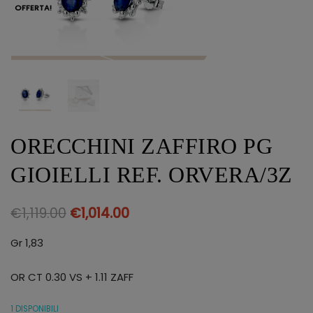
OFFERTA!
ORECCHINI ZAFFIRO PG
GIOIELLI REF. ORVERA/3Z
€
1,119.00
€
1,014.00
Gr 1,83
OR CT 0.30 VS + 1.11 ZAFF
1 DISPONIBILI