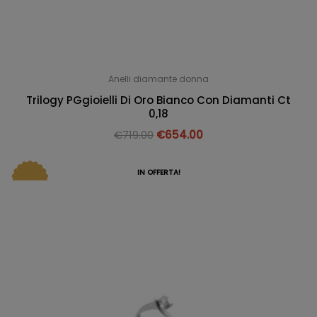
Anelli diamante donna
Trilogy PGgioielli Di Oro Bianco Con Diamanti Ct
0,18
€
719.00
€
654.00
IN OFFERTA!