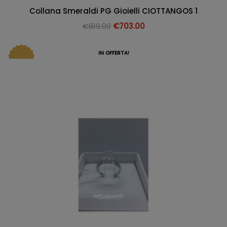
Collana Smeraldi PG Gioielli CIOTTANGOS 1
€
819.00
€
703.00
IN OFFERTA!