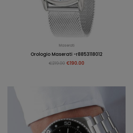
Maserati
Orologio Maserati -r8853118012
€
219.00
€
190.00