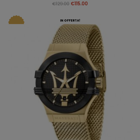
€
129.00
€
115.00
IN OFFERTA!