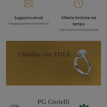
Supporto email
Offerte limitate nel
info@gioielleriamessina.it
tempo
Ogni mese nuovi prodotti
Chiedilo con STILE
PG Gioielli