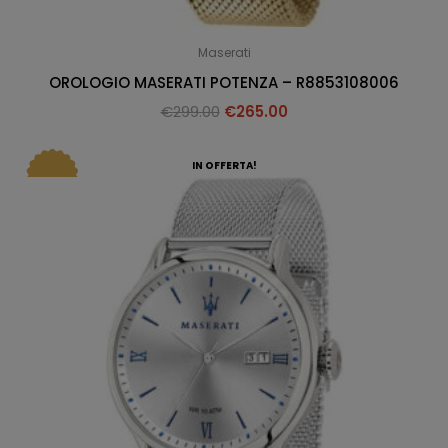
Maserati
OROLOGIO MASERATI POTENZA – R8853108006
€
299.00
€
265.00
IN OFFERTA!