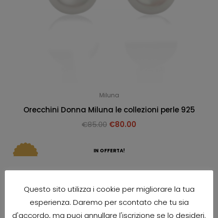
Miluna
Orecchini Donna Miluna le collezioni perle 925
€
85.00
€
80.00
IN OFFERTA!
Questo sito utilizza i cookie per migliorare la tua
esperienza. Daremo per scontato che tu sia
d'accordo, ma puoi annullare l'iscrizione se lo desideri.