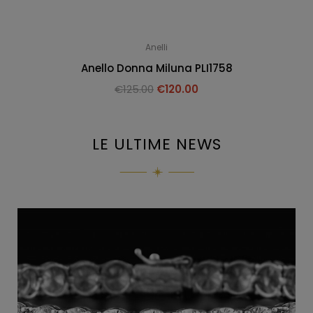
Anelli
Anello Donna Miluna PLI1758
€
125.00
€
120.00
LE ULTIME NEWS