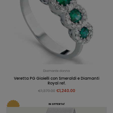
Diamante donna
Veretta PG Gioielli con Smeraldi e Diamanti
Royal ref.
€
1,370.00
€
1,240.00
IN OFFERTA!