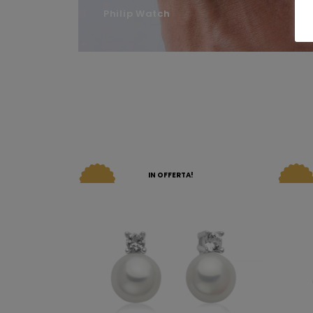
Philip Watch
IN OFFERTA!