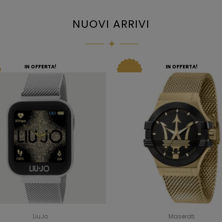
NUOVI ARRIVI
IN OFFERTA!
IN OFFERTA!
LiuJo
Maserati