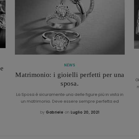
NEWS
de
Matrimonio: i gioielli perfetti per una
G
sposa.
n
La Sposa è sicuramente una delle figure più in vista in
un matrimonio. Deve essere sempre perfetta ed
by
Gabriele
on
Luglio 20, 2021