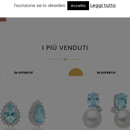
l'iscrizione se lo desideri.
Leggi tutto
Accetta
I PIÙ VENDUTI
IN OFFERTA!
IN OFFERTA!