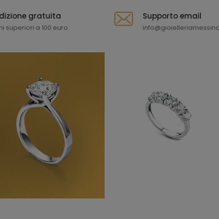
dizione gratuita
Supporto email
ni superiori a 100 euro
info@gioielleriamessina.