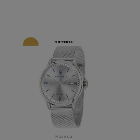
IN OFFERTA!
Maserati