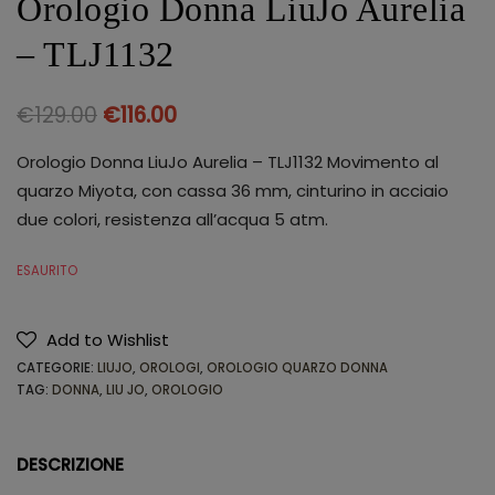
Orologio Donna LiuJo Aurelia
– TLJ1132
€
129.00
€
116.00
Orologio Donna LiuJo Aurelia – TLJ1132 Movimento al
quarzo Miyota, con cassa 36 mm, cinturino in acciaio
due colori, resistenza all’acqua 5 atm.
ESAURITO
Add to Wishlist
CATEGORIE:
LIUJO
,
OROLOGI
,
OROLOGIO QUARZO DONNA
TAG:
DONNA
,
LIU JO
,
OROLOGIO
DESCRIZIONE