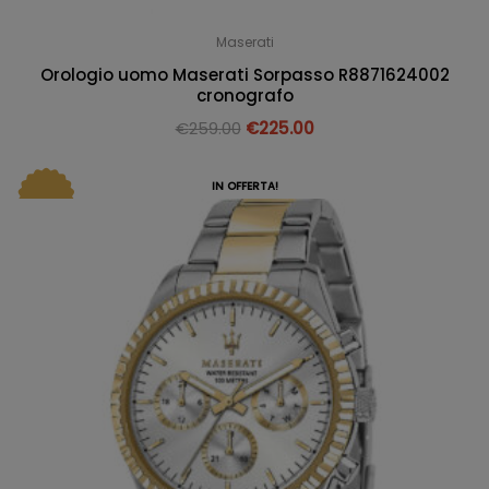
Maserati
Orologio uomo Maserati Sorpasso R8871624002
cronografo
€
259.00
€
225.00
IN OFFERTA!