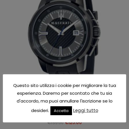
Questo sito utilizza i cookie per migliorare la tua
esperienza. Daremo per scontato che tu sia
d'accordo, ma puoi annullare l'iscrizione se lo
Maserati
desideri.
Leggi tutto
Accetta
OROLOGIO MASERATI SFIDA – R8851123004
€
139.00
€
125.00