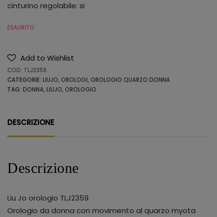
cinturino regolabile: si
ESAURITO
Add to Wishlist
COD:
TLJ2359
CATEGORIE:
LIUJO
,
OROLOGI
,
OROLOGIO QUARZO DONNA
TAG:
DONNA
,
LIUJO
,
OROLOGIO
DESCRIZIONE
Descrizione
Liu Jo orologio TLJ2359
Orologio da donna con movimento al quarzo myota