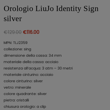
Orologio LiuJo Identity Sign
silver
€
129.00
€
116.00
MPN: TLJ2359
collezione: sing
dimensione della cassa: 34 mm
materiale della cassa: acciaio
resistenza all’acqua: 3 atm – 30 metri
materiale cinturino: acciaio
colore cinturino: silver
vetro: minerale
colore quadrante: silver
pietra: cristalli
chiusura orologio: a clip