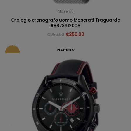
Maserati
Orologio cronografo uomo Maserati Traguardo
R8873612008
€
289.00
€
250.00
IN OFFERTA!