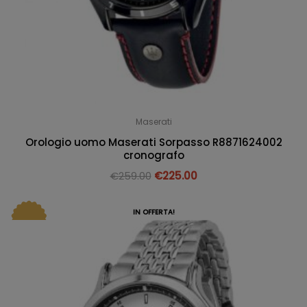
Maserati
Orologio uomo Maserati Sorpasso R8871624002
cronografo
€
259.00
€
225.00
IN OFFERTA!