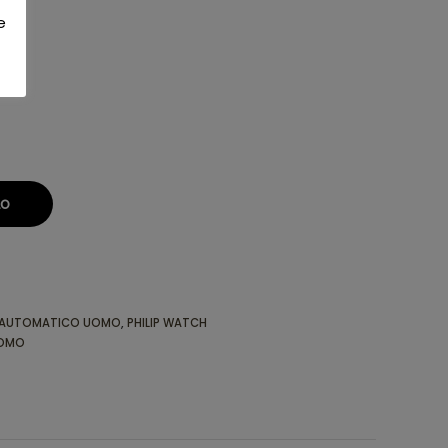
e
LO
 AUTOMATICO UOMO
,
PHILIP WATCH
OMO