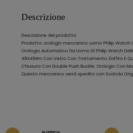
Descrizione
Descrizione del prodotto
Prodotto: orologio meccanico uomo Philip Watch
Orologio Automatico Da Uomo Di Philip Watch Della
49X41Mm Con Vetro Con Trattamento Zaffiro E Quadr
Chiusura Con Double Push Buckle. Orologio Con Mov
Questo meccanico verrà spedito con Scatola Origi
IN OFFERTA!