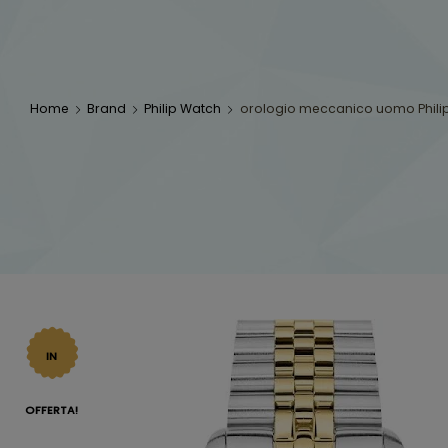
Home
Brand
Philip Watch
orologio meccanico uomo Phili
IN
OFFERTA!