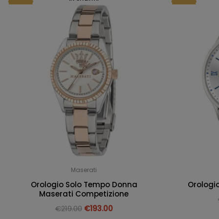
Maserati
Orologio Solo Tempo Donna
Orologi
Maserati Competizione
€
219.00
€
193.00