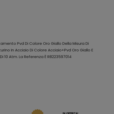
amento Pvd Di Colore Oro Giallo Della Misura Di
ino In Acciaio Di Colore Acciaio+Pvd Oro Giallo E
 Di 10 Atm. La Referenza È R8223597014
IN OFFERTA!