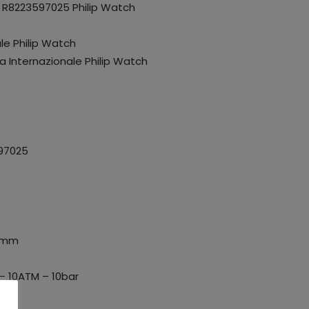
 R8223597025 Philip Watch
le Philip Watch
a Internazionale Philip Watch
597025
41mm
 – 10ATM – 10bar