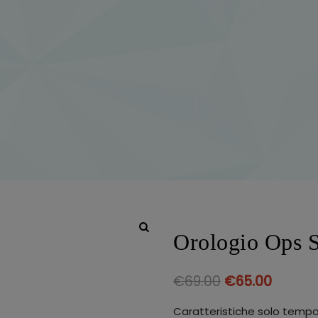
Orologio Ops S
€
69.00
€
65.00
Caratteristiche solo tem