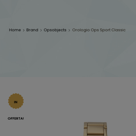
Home
Brand
Opsobjects
Orologio Ops Sport Classic
IN
OFFERTA!