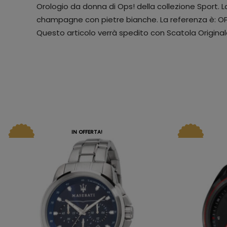
Orologio da donna di Ops! della collezione Sport. La
champagne con pietre bianche. La referenza è: 
Questo articolo verrà spedito con Scatola Origina
IN OFFERTA!