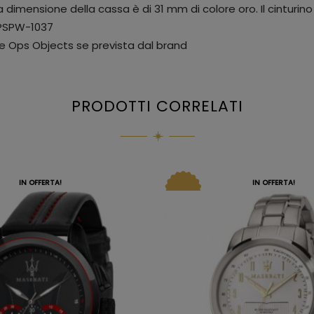
 dimensione della cassa è di 31 mm di colore oro. Il cinturino 
OPSPW-1037
le Ops Objects se prevista dal brand
PRODOTTI CORRELATI
IN OFFERTA!
IN OFFERTA!