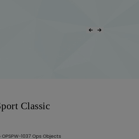
port Classic
po OPSPW-1037 Ops Objects